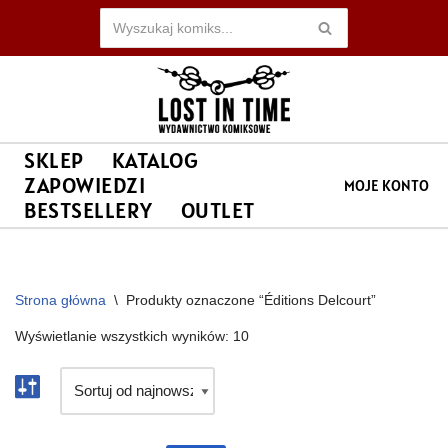
Przejdź
do
treści
SKLEP
KATALOG
ZAPOWIEDZI
MOJE KONTO
BESTSELLERY
OUTLET
Strona główna
\
Produkty oznaczone “Éditions Delcourt”
Wyświetlanie wszystkich wyników: 10