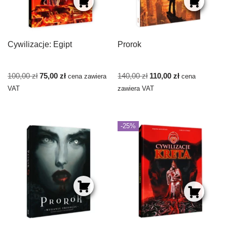
Cywilizacje: Egipt
Prorok
100,00
zł
75,00
zł
140,00
zł
110,00
zł
cena zawiera
cena
VAT
zawiera VAT
-25%