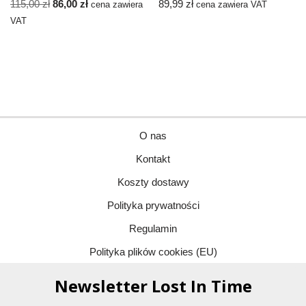
115,00
zł
86,00
zł
89,99
zł
cena zawiera
cena zawiera VAT
VAT
O nas
Kontakt
Koszty dostawy
Polityka prywatności
Regulamin
Polityka plików cookies (EU)
Newsletter Lost In Time