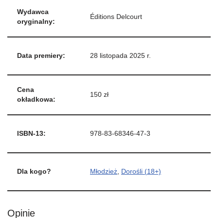
Wydawca
Éditions Delcourt
oryginalny:
Data premiery:
28 listopada 2025 r.
Cena
150 zł
okładkowa:
ISBN-13:
978-83-68346-47-3
Dla kogo?
Młodzież
,
Dorośli (18+)
Opinie