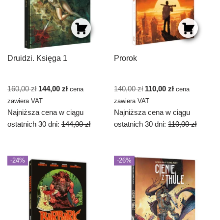
Druidzi. Księga 1
Prorok
160,00
zł
144,00
zł
140,00
zł
110,00
zł
cena
cena
zawiera VAT
zawiera VAT
Najniższa cena w ciągu
Najniższa cena w ciągu
ostatnich 30 dni:
144,00
zł
ostatnich 30 dni:
110,00
zł
-24%
-26%