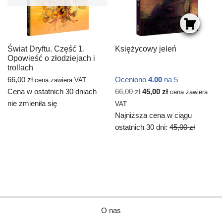
Świat Dryftu. Część 1.
Księżycowy jeleń
Opowieść o złodziejach i
trollach
66,00
zł
Oceniono
4.00
na 5
cena zawiera VAT
Cena w ostatnich 30 dniach
66,00
zł
45,00
zł
cena zawiera
nie zmieniła się
VAT
Najniższa cena w ciągu
ostatnich 30 dni:
45,00
zł
O nas