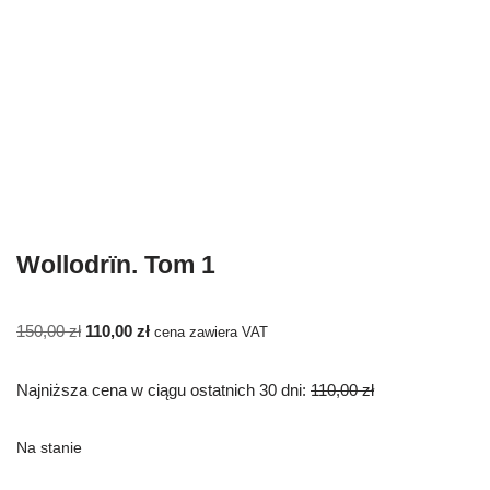
Wollodrïn. Tom 1
150,00
zł
110,00
zł
cena zawiera VAT
Najniższa cena w ciągu ostatnich 30 dni:
110,00
zł
Na stanie