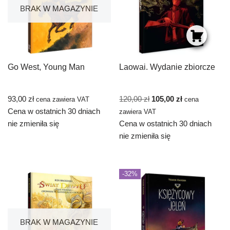
BRAK W MAGAZYNIE
Go West, Young Man
Laowai. Wydanie zbiorcze
93,00
zł
120,00
zł
105,00
zł
cena zawiera VAT
cena
Cena w ostatnich 30 dniach
zawiera VAT
nie zmieniła się
Cena w ostatnich 30 dniach
nie zmieniła się
-32%
BRAK W MAGAZYNIE