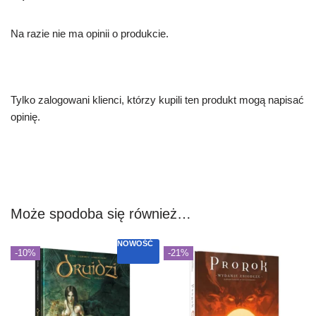
Na razie nie ma opinii o produkcie.
Tylko zalogowani klienci, którzy kupili ten produkt mogą napisać
opinię.
Może spodoba się również…
NOWOŚĆ
-10%
-21%