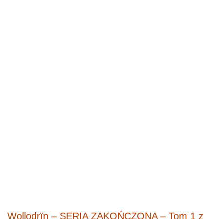
Wollodrïn –
SERIA ZAKOŃCZONA
– Tom 1 z