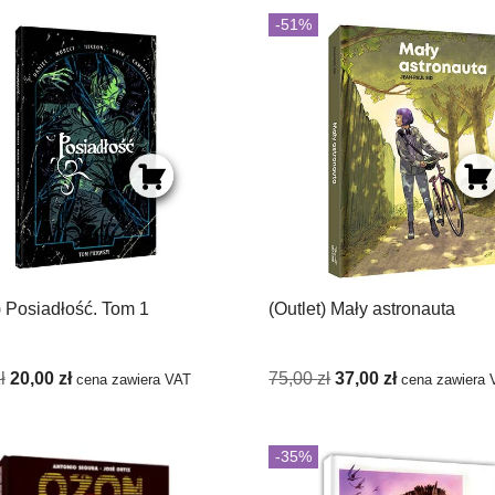
-51%
) Posiadłość. Tom 1
(Outlet) Mały astronauta
ł
20,00
zł
75,00
zł
37,00
zł
cena zawiera VAT
cena zawiera 
-35%