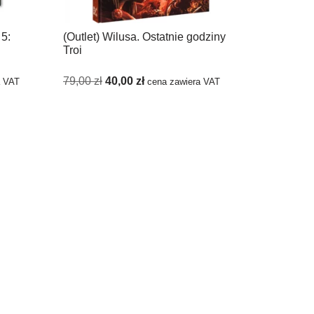
 5:
(Outlet) Wilusa. Ostatnie godziny
Troi
79,00
zł
40,00
zł
a VAT
cena zawiera VAT