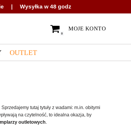
ie | Wysyłka w 48 godz
MOJE KONTO
0
Y
OUTLET
przedajemy tutaj tytuły z wadami: m.in. obitymi
pływają na czytelność, to idealna okazja, by
mplarzy outletowych
.