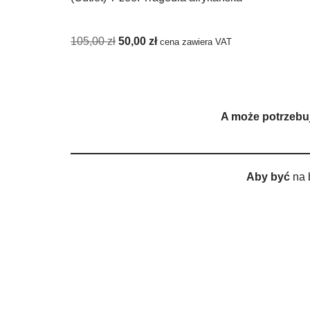
105,00
zł
50,00
zł
cena zawiera VAT
A może potrzebu
Aby być
na 