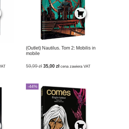
(Outlet) Nautilus. Tom 2: Mobilis in
mobile
59,99
zł
35,00
zł
VAT
cena zawiera VAT
-44%