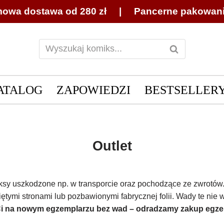
owa dostawa od 280 zł | Pancerne pakowan
ATALOG
ZAPOWIEDZI
BESTSELLER
Outlet
ksy uszkodzone np. w transporcie oraz pochodzące ze zwrotów. S
tymi stronami lub pozbawionymi fabrycznej folii. Wady te nie w
 Ci na nowym
egzemplarzu bez wad – odradzamy zakup egze