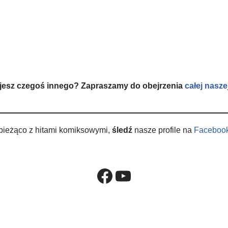
jesz czegoś innego? Zapraszamy do obejrzenia
całej nasze
bieżąco z hitami komiksowymi,
śledź
nasze profile na
Faceboo