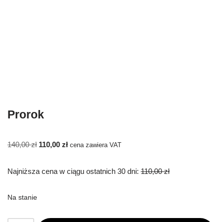
Prorok
140,00
zł
110,00
zł
cena zawiera VAT
Najniższa cena w ciągu ostatnich 30 dni:
110,00
zł
Na stanie