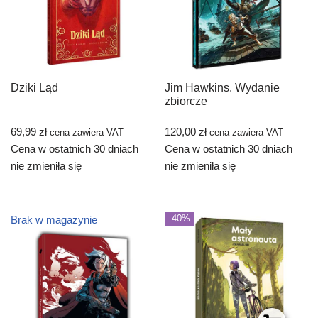
Dziki Ląd
Jim Hawkins. Wydanie
zbiorcze
69,99
zł
120,00
zł
cena zawiera VAT
cena zawiera VAT
Cena w ostatnich 30 dniach
Cena w ostatnich 30 dniach
nie zmieniła się
nie zmieniła się
-40%
Brak w magazynie