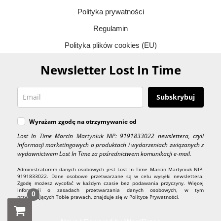
Polityka prywatności
Regulamin
Polityka plików cookies (EU)
Newsletter Lost In Time
Subskrybuj
Wyrażam zgodę na otrzymywanie od
Lost In Time Marcin Martyniuk NIP: 9191833022 newslettera, czyli
informacji marketingowych o produktach i wydarzeniach związanych z
wydawnictwem Lost In Time za pośrednictwem komunikacji e-mail.
Administratorem danych osobowych jest Lost In Time Marcin Martyniuk NIP:
9191833022. Dane osobowe przetwarzane są w celu wysyłki newslettera.
Zgodę możesz wycofać w każdym czasie bez podawania przyczyny. Więcej
informacji o zasadach przetwarzania danych osobowych, w tym
0
przysługujących Tobie prawach, znajduje się w Polityce Prywatności.