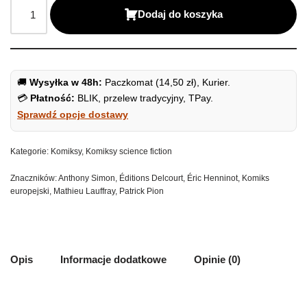
Dodaj do koszyka
🚚
Wysyłka w 48h:
Paczkomat (14,50 zł), Kurier.
💳
Płatność:
BLIK, przelew tradycyjny, TPay.
Sprawdź opcje dostawy
Kategorie:
Komiksy
,
Komiksy science fiction
Znaczników:
Anthony Simon
,
Éditions Delcourt
,
Éric Henninot
,
Komiks
europejski
,
Mathieu Lauffray
,
Patrick Pion
Opis
Informacje dodatkowe
Opinie (0)