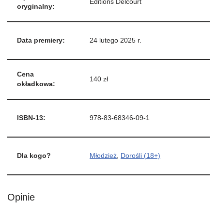
Éditions Delcourt
oryginalny:
Data premiery:
24 lutego 2025 r.
Cena
140 zł
okładkowa:
ISBN-13:
978-83-68346-09-1
Dla kogo?
Młodzież
,
Dorośli (18+)
Opinie