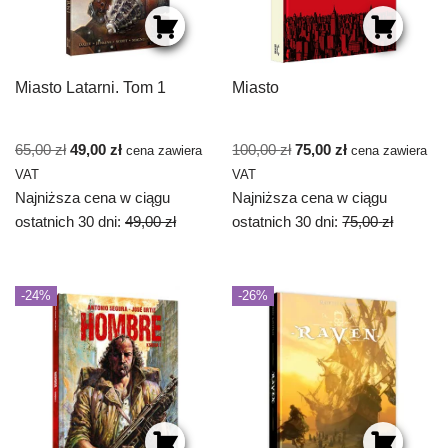
Miasto Latarni. Tom 1
Miasto
65,00
zł
49,00
zł
100,00
zł
75,00
zł
cena zawiera
cena zawiera
VAT
VAT
Najniższa cena w ciągu
Najniższa cena w ciągu
ostatnich 30 dni:
49,00
zł
ostatnich 30 dni:
75,00
zł
-24%
-26%