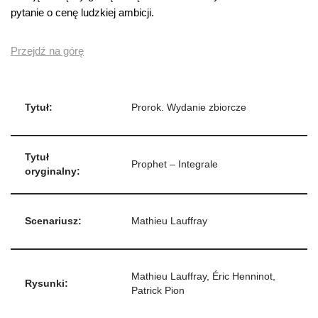
pytanie o cenę ludzkiej ambicji.
Przejdź na górę
Tytuł:
Prorok. Wydanie zbiorcze
Tytuł
Prophet – Integrale
oryginalny:
Scenariusz:
Mathieu Lauffray
Mathieu Lauffray, Éric Henninot,
Rysunki:
Patrick Pion