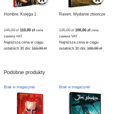
Hombre. Księga 1
Raven. Wydanie zbiorcze
145,00
zł
110,00
zł
135,00
zł
100,00
zł
cena
cena
zawiera VAT
zawiera VAT
Najniższa cena w ciągu
Najniższa cena w ciągu
ostatnich 30 dni:
110,00
zł
ostatnich 30 dni:
100,00
zł
Podobne produkty
Brak w magazynie
Brak w magazynie