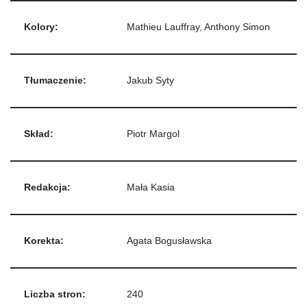
Kolory:
Mathieu Lauffray, Anthony Simon
Tłumaczenie:
Jakub Syty
Skład:
Piotr Margol
Redakcja:
Mała Kasia
Korekta:
Agata Bogusławska
Liczba stron:
240