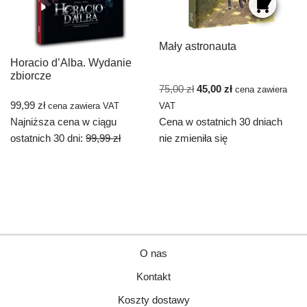
Mały astronauta
Horacio d’Alba. Wydanie
zbiorcze
75,00
zł
45,00
zł
cena zawiera
99,99
zł
cena zawiera VAT
VAT
Najniższa cena w ciągu
Cena w ostatnich 30 dniach
ostatnich 30 dni:
99,99
zł
nie zmieniła się
O nas
Kontakt
Koszty dostawy