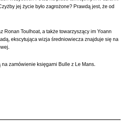
 Czyżby jej życie było zagrożone? Prawdą jest, że od
az Ronan Toulhoat, a także towarzyszący im Yoann
wadą, ekscytująca wizja średniowiecza znajduje się na
wej.
ą na zamówienie księgarni Bulle z Le Mans.