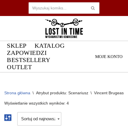
Przejdź
do
treści
SKLEP
KATALOG
ZAPOWIEDZI
MOJE KONTO
BESTSELLERY
OUTLET
Strona główna
\
Atrybut produktu: Scenariusz
\
Vincent Brugeas
Wyświetlanie wszystkich wyników: 4