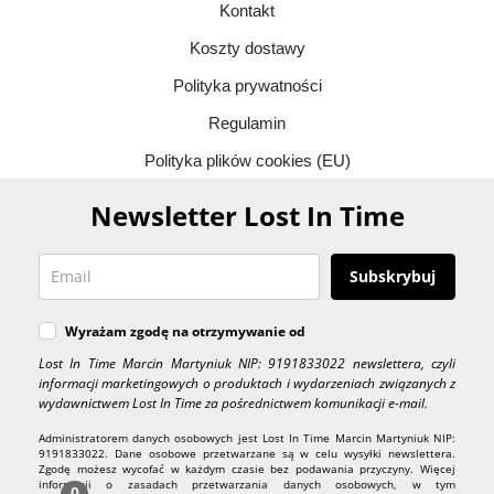
Kontakt
Koszty dostawy
Polityka prywatności
Regulamin
Polityka plików cookies (EU)
Newsletter Lost In Time
Subskrybuj
Wyrażam zgodę na otrzymywanie od
Lost In Time Marcin Martyniuk NIP: 9191833022 newslettera, czyli
informacji marketingowych o produktach i wydarzeniach związanych z
wydawnictwem Lost In Time za pośrednictwem komunikacji e-mail.
Administratorem danych osobowych jest Lost In Time Marcin Martyniuk NIP:
9191833022. Dane osobowe przetwarzane są w celu wysyłki newslettera.
Zgodę możesz wycofać w każdym czasie bez podawania przyczyny. Więcej
informacji o zasadach przetwarzania danych osobowych, w tym
0