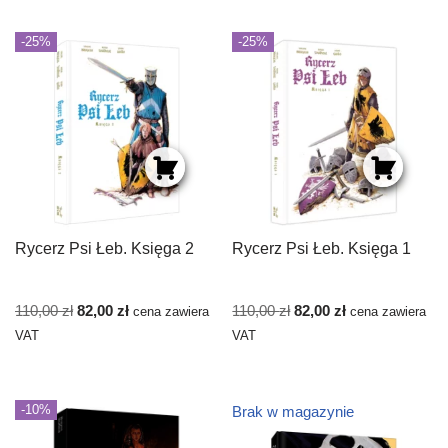
-25%
-25%
Rycerz Psi Łeb. Księga 2
Rycerz Psi Łeb. Księga 1
110,00
zł
82,00
zł
110,00
zł
82,00
zł
cena zawiera
cena zawiera
VAT
VAT
-10%
Brak w magazynie