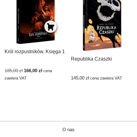
Król rozpustników. Księga 1
Republika Czaszki
185,00
zł
166,00
zł
cena
145,00
zł
zawiera VAT
cena zawiera VAT
O nas