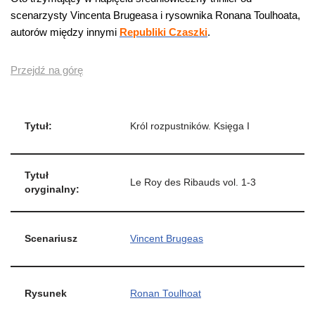
scenarzysty Vincenta Brugeasa i rysownika Ronana Toulhoata,
autorów między innymi
Republiki Czaszki
.
Przejdź na górę
Tytuł:
Król rozpustników. Księga I
Tytuł
Le Roy des Ribauds vol. 1-3
oryginalny:
Scenariusz
Vincent Brugeas
Rysunek
Ronan Toulhoat