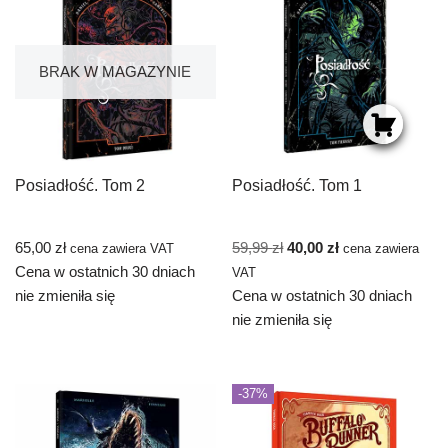
BRAK W MAGAZYNIE
Posiadłość. Tom 2
Posiadłość. Tom 1
65,00
zł
59,99
zł
40,00
zł
cena zawiera VAT
cena zawiera
Cena w ostatnich 30 dniach
VAT
nie zmieniła się
Cena w ostatnich 30 dniach
nie zmieniła się
-37%