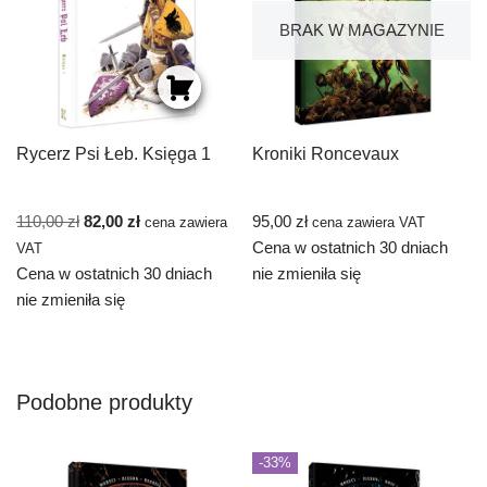
BRAK W MAGAZYNIE
Rycerz Psi Łeb. Księga 1
Kroniki Roncevaux
110,00
zł
82,00
zł
95,00
zł
cena zawiera
cena zawiera VAT
Cena w ostatnich 30 dniach
VAT
Cena w ostatnich 30 dniach
nie zmieniła się
nie zmieniła się
Podobne produkty
-33%