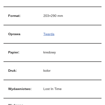
Format:
203×290 mm
Oprawa
Twarda
Papier:
kredowy
Druk:
kolor
Wydawnictwo:
Lost In Time