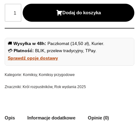
Dodaj do koszyka
🚚
Wysyłka w 48h:
Paczkomat (14,50 zł), Kurier.
💳
Płatność:
BLIK, przelew tradycyjny, TPay.
Sprawdź opcje dostawy
Kategorie:
Komiksy
,
Komiksy przygodowe
Znaczniki:
Król rozpustników
,
Rok wydania 2025
Opis
Informacje dodatkowe
Opinie (0)