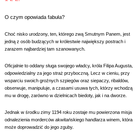
O czym opowiada fabuła?
Choć nisko urodzony, ten, którego zwą Smutnym Panem, jest
jedną z osób budzących w królestwie największy postrach i
zarazem najbardziej tam szanowanych.
Oficjalnie to oddany sługa swojego władcy, króla Filipa Augusta,
odpowiedzialny za jego straż przyboczną. Lecz w cieniu, przy
wsparciu swoich groźnych szpiegów oraz siepaczy, ribaldów,
obserwuje, manipuluje, a czasami usuwa tych, którzy wchodzą
mu w drogę, zarówno w dzielnicach biedoty, jak i na dworze.
Jednak w środku zimy 1194 roku zostaje mu powierzona misja
odnalezienia morderców
akwitańskiego handlarza winem, która
może doprowadzić do jego zguby.