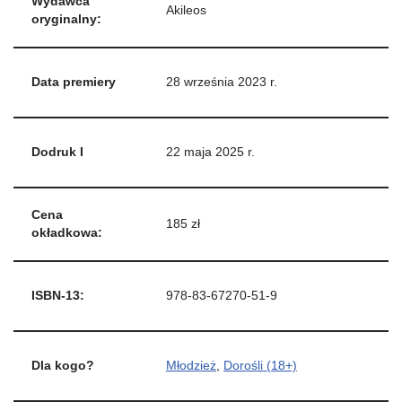
Wydawca
Akileos
oryginalny:
Data premiery
28 września 2023 r.
Dodruk I
22 maja 2025 r.
Cena
185 zł
okładkowa:
ISBN-13:
978-83-67270-51-9
Dla kogo?
Młodzież
,
Dorośli (18+)