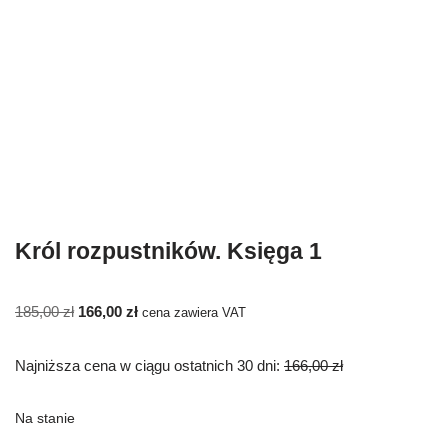
Król rozpustników. Księga 1
185,00
zł
166,00
zł
cena zawiera VAT
Najniższa cena w ciągu ostatnich 30 dni:
166,00
zł
Na stanie