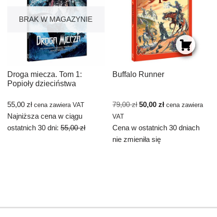
BRAK W MAGAZYNIE
Droga miecza. Tom 1:
Buffalo Runner
Popioły dzieciństwa
55,00
zł
79,00
zł
50,00
zł
cena zawiera VAT
cena zawiera
Najniższa cena w ciągu
VAT
ostatnich 30 dni:
55,00
zł
Cena w ostatnich 30 dniach
nie zmieniła się