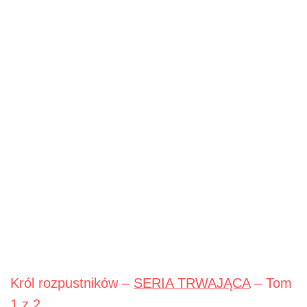
Król rozpustników –
SERIA TRWAJĄCA
– Tom
1 z 2.