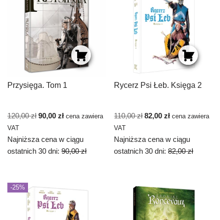
Przysięga. Tom 1
Rycerz Psi Łeb. Księga 2
120,00
zł
90,00
zł
110,00
zł
82,00
zł
cena zawiera
cena zawiera
VAT
VAT
Najniższa cena w ciągu
Najniższa cena w ciągu
ostatnich 30 dni:
90,00
zł
ostatnich 30 dni:
82,00
zł
-25%