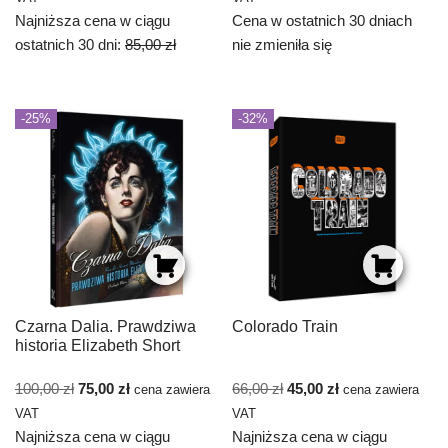
Najniższa cena w ciągu
Cena w ostatnich 30 dniach
ostatnich 30 dni:
85,00
zł
nie zmieniła się
-25%
-32%
Czarna Dalia. Prawdziwa
Colorado Train
historia Elizabeth Short
100,00
zł
75,00
zł
66,00
zł
45,00
zł
cena zawiera
cena zawiera
VAT
VAT
Najniższa cena w ciągu
Najniższa cena w ciągu