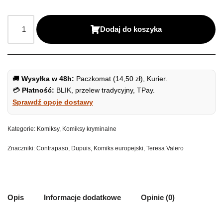
Dodaj do koszyka
🚚
Wysyłka w 48h:
Paczkomat (14,50 zł), Kurier.
💳
Płatność:
BLIK, przelew tradycyjny, TPay.
Sprawdź opcje dostawy
Kategorie:
Komiksy
,
Komiksy kryminalne
Znaczniki:
Contrapaso
,
Dupuis
,
Komiks europejski
,
Teresa Valero
Opis
Informacje dodatkowe
Opinie (0)