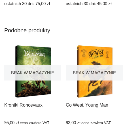
ostatnich 30 dni:
75,00
zł
ostatnich 30 dni:
45,00
zł
Podobne produkty
BRAK W MAGAZYNIE
BRAK W MAGAZYNIE
Kroniki Roncevaux
Go West, Young Man
95,00
zł
93,00
zł
cena zawiera VAT
cena zawiera VAT