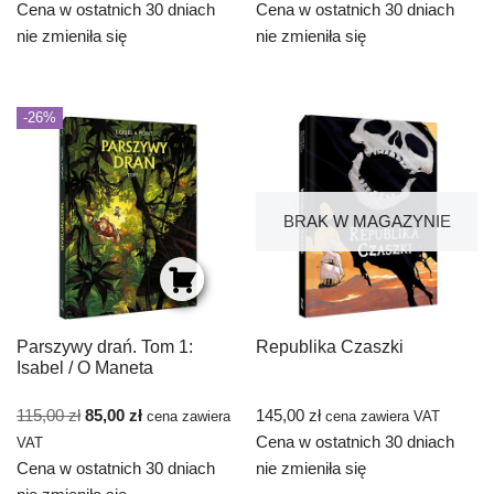
Cena w ostatnich 30 dniach
Cena w ostatnich 30 dniach
nie zmieniła się
nie zmieniła się
-26%
BRAK W MAGAZYNIE
Parszywy drań. Tom 1:
Republika Czaszki
Isabel / O Maneta
115,00
zł
85,00
zł
145,00
zł
cena zawiera
cena zawiera VAT
Cena w ostatnich 30 dniach
VAT
Cena w ostatnich 30 dniach
nie zmieniła się