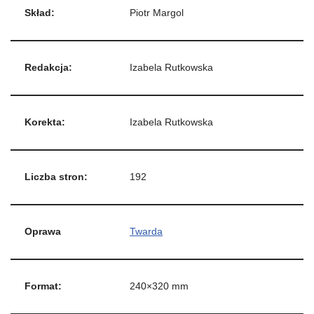
Skład:
Piotr Margol
Redakcja:
Izabela Rutkowska
Korekta:
Izabela Rutkowska
Liczba stron:
192
Oprawa
Twarda
Format:
240×320 mm