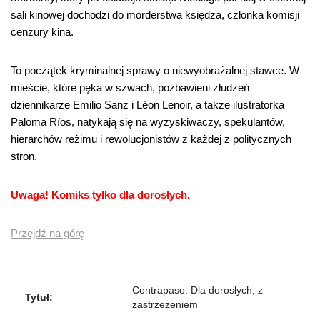
sali kinowej dochodzi do morderstwa księdza, członka komisji
cenzury kina.
To początek kryminalnej sprawy o niewyobrażalnej stawce. W
mieście, które pęka w szwach, pozbawieni złudzeń
dziennikarze Emilio Sanz i Léon Lenoir, a także ilustratorka
Paloma Ríos, natykają się na wyzyskiwaczy, spekulantów,
hierarchów reżimu i rewolucjonistów z każdej z politycznych
stron.
Uwaga! Komiks tylko dla dorosłych.
Przejdź na górę
Contrapaso. Dla dorosłych, z
Tytuł:
zastrzeżeniem