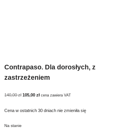
Contrapaso. Dla dorosłych, z
zastrzeżeniem
140,00
zł
105,00
zł
cena zawiera VAT
Cena w ostatnich 30 dniach nie zmieniła się
Na stanie