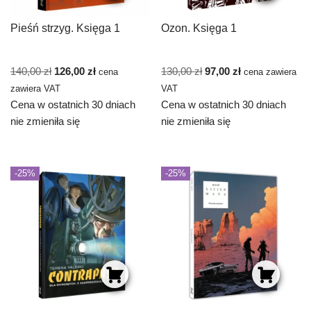
Pieśń strzyg. Księga 1
Ozon. Księga 1
140,00
zł
126,00
zł
130,00
zł
97,00
zł
cena
cena zawiera
zawiera VAT
VAT
Cena w ostatnich 30 dniach
Cena w ostatnich 30 dniach
nie zmieniła się
nie zmieniła się
-25%
-25%