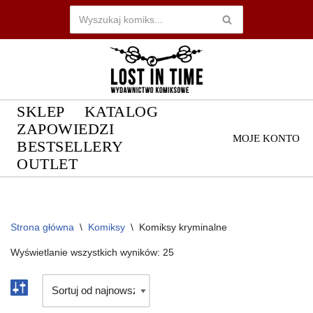
Przejdź
do
treści
SKLEP
KATALOG
ZAPOWIEDZI
MOJE KONTO
BESTSELLERY
OUTLET
Strona główna
\
Komiksy
\
Komiksy kryminalne
Wyświetlanie wszystkich wyników: 25