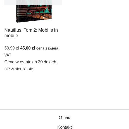
Nautilus. Tom 2: Mobilis in
mobile
59,99
zł
45,00
zł
cena zawiera
VAT
Cena w ostatnich 30 dniach
nie zmieniła się
O nas
Kontakt