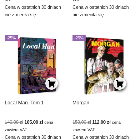
VAT
VAT
Cena w ostatnich 30 dniach
Cena w ostatnich 30 dniach
nie zmieniła się
nie zmieniła się
-25%
-25%
Local Man. Tom 1
Morgan
140,00
zł
105,00
zł
150,00
zł
112,00
zł
cena
cena
zawiera VAT
zawiera VAT
Cena w ostatnich 30 dniach
Cena w ostatnich 30 dniach