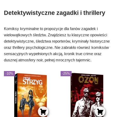
Detektywistyczne zagadki i thrillery
Komiksy kryminalne to propozycje dla fanów zagadek i
wielowątkowych śledztw. Znajdziesz tu klasyczne opowieści
detektywistyczne, śledztwa reporterów, kryminały historyczne
oraz thrillery psychologiczne. Nie zabrakło również komiksów
sensacyjnych wypełnionych akcją, kronik true crime oraz
dusznej atmosfery noir, pełnej mrocznych tajemnic.
-10%
-25%