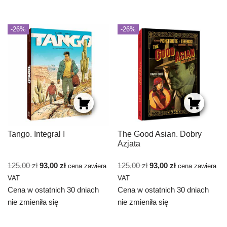
-26%
-26%
Tango. Integral I
The Good Asian. Dobry
Azjata
125,00
zł
93,00
zł
125,00
zł
93,00
zł
cena zawiera
cena zawiera
VAT
VAT
Cena w ostatnich 30 dniach
Cena w ostatnich 30 dniach
nie zmieniła się
nie zmieniła się