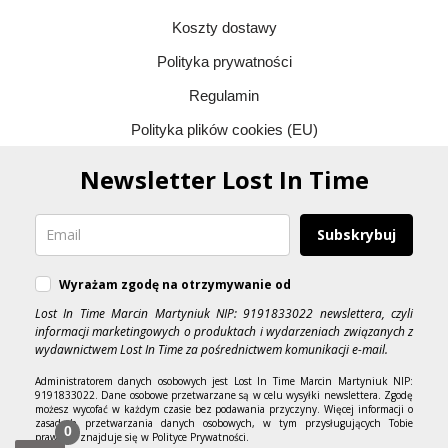
Koszty dostawy
Polityka prywatności
Regulamin
Polityka plików cookies (EU)
Newsletter Lost In Time
Subskrybuj
Wyrażam zgodę na otrzymywanie od
Lost In Time Marcin Martyniuk NIP: 9191833022 newslettera, czyli
informacji marketingowych o produktach i wydarzeniach związanych z
wydawnictwem Lost In Time za pośrednictwem komunikacji e-mail.
Administratorem danych osobowych jest Lost In Time Marcin Martyniuk NIP:
9191833022. Dane osobowe przetwarzane są w celu wysyłki newslettera. Zgodę
możesz wycofać w każdym czasie bez podawania przyczyny. Więcej informacji o
zasadach przetwarzania danych osobowych, w tym przysługujących Tobie
0
prawach, znajduje się w Polityce Prywatności.