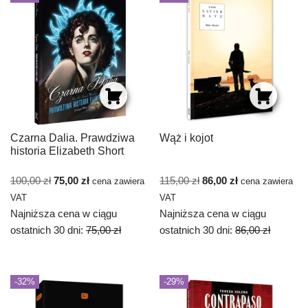
Czarna Dalia. Prawdziwa
Wąż i kojot
historia Elizabeth Short
100,00
zł
75,00
zł
115,00
zł
86,00
zł
cena zawiera
cena zawiera
VAT
VAT
Najniższa cena w ciągu
Najniższa cena w ciągu
ostatnich 30 dni:
75,00
zł
ostatnich 30 dni:
86,00
zł
-32%
-29%