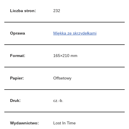
Liczba stron:
232
Oprawa
Miękka ze skrzydełkami
Format:
165×210 mm
Papier:
Offsetowy
Druk:
cz.-b.
Wydawnictwo:
Lost In Time