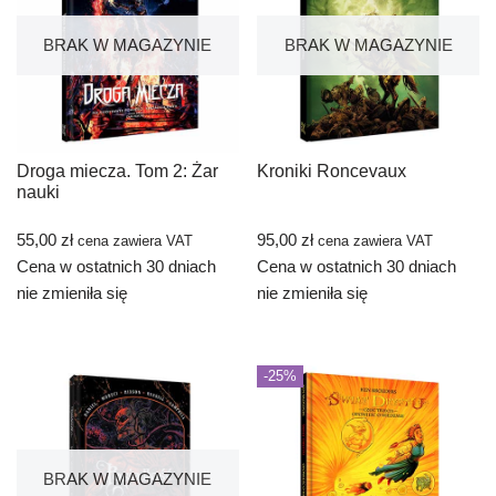
BRAK W MAGAZYNIE
BRAK W MAGAZYNIE
Droga miecza. Tom 2: Żar
Kroniki Roncevaux
nauki
55,00
zł
95,00
zł
cena zawiera VAT
cena zawiera VAT
Cena w ostatnich 30 dniach
Cena w ostatnich 30 dniach
nie zmieniła się
nie zmieniła się
-25%
BRAK W MAGAZYNIE