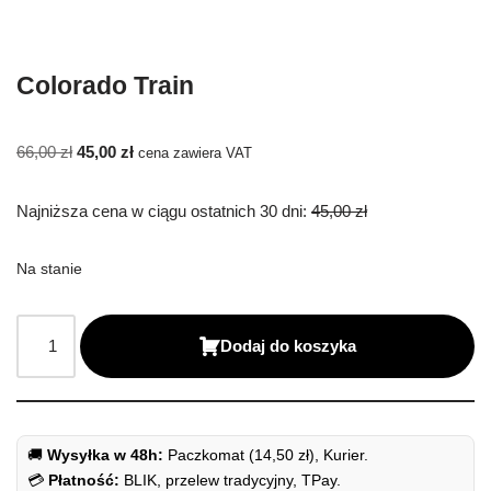
Colorado Train
66,00
zł
45,00
zł
cena zawiera VAT
Najniższa cena w ciągu ostatnich 30 dni:
45,00
zł
Na stanie
Dodaj do koszyka
🚚
Wysyłka w 48h:
Paczkomat (14,50 zł), Kurier.
💳
Płatność:
BLIK, przelew tradycyjny, TPay.