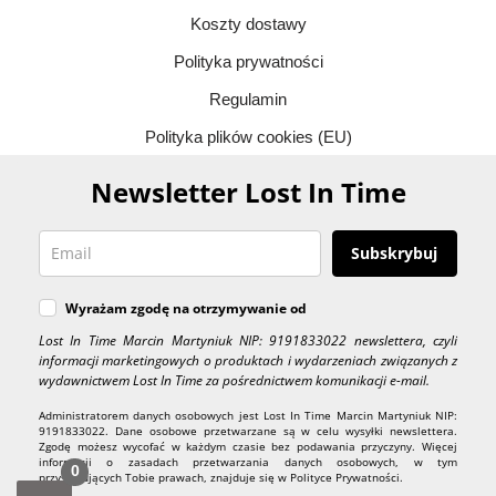
Koszty dostawy
Polityka prywatności
Regulamin
Polityka plików cookies (EU)
Newsletter Lost In Time
Subskrybuj
Wyrażam zgodę na otrzymywanie od
Lost In Time Marcin Martyniuk NIP: 9191833022 newslettera, czyli
informacji marketingowych o produktach i wydarzeniach związanych z
wydawnictwem Lost In Time za pośrednictwem komunikacji e-mail.
Administratorem danych osobowych jest Lost In Time Marcin Martyniuk NIP:
9191833022. Dane osobowe przetwarzane są w celu wysyłki newslettera.
Zgodę możesz wycofać w każdym czasie bez podawania przyczyny. Więcej
informacji o zasadach przetwarzania danych osobowych, w tym
0
przysługujących Tobie prawach, znajduje się w Polityce Prywatności.