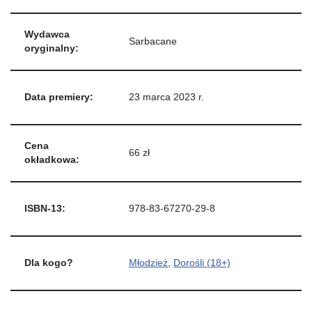
Wydawca
Sarbacane
oryginalny:
Data premiery:
23 marca 2023 r.
Cena
66 zł
okładkowa:
ISBN-13:
978-83-67270-29-8
Dla kogo?
Młodzież
,
Dorośli (18+)