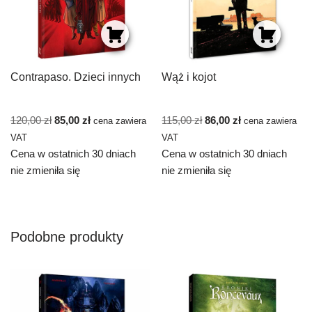
Contrapaso. Dzieci innych
Wąż i kojot
120,00
zł
85,00
zł
115,00
zł
86,00
zł
cena zawiera
cena zawiera
VAT
VAT
Cena w ostatnich 30 dniach
Cena w ostatnich 30 dniach
nie zmieniła się
nie zmieniła się
Podobne produkty