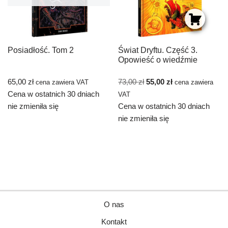
Posiadłość. Tom 2
Świat Dryftu. Część 3.
Opowieść o wiedźmie
65,00
zł
73,00
zł
55,00
zł
cena zawiera VAT
cena zawiera
Cena w ostatnich 30 dniach
VAT
nie zmieniła się
Cena w ostatnich 30 dniach
nie zmieniła się
O nas
Kontakt