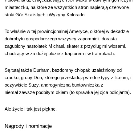
miasteczku, na które ze wszystkich stron napierają czerwone
stoki Gór Skalistych i Wyżyny Kolorado.
To właśnie w tej prowincjonalnej Ameryce, o której w dekadzie
dobrobytu gospodarczego wszyscy zapomnieli, dorasta
zagubiony nastolatek Michael, skater z przydługimi włosami,
chodzący w za dużej bluzie z kapturem i w trampkach.
Są tutaj także Durham, bezdomny chłopak uzależniony od
cracku, gruby Don, którego prześladują wredne typy z liceum, i
oczywiście Suzy, androgyniczna buntowniczka z
niemal zawsze podbitym okiem (to sprawka jej ojca policjanta).
Ale życie i tak jest piękne.
Nagrody i nominacje