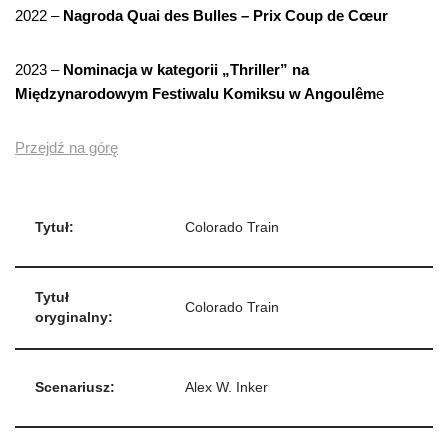
2022 –
Nagroda Quai des Bulles – Prix Coup de Cœur
2023 –
Nominacja w kategorii „Thriller” na
Międzynarodowym Festiwalu Komiksu w Angoulêm
e
Przejdź na górę
Tytuł:
Colorado Train
Tytuł
Colorado Train
oryginalny:
Scenariusz:
Alex W. Inker