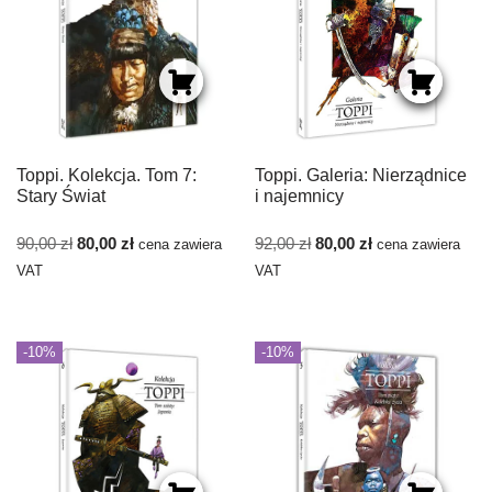
Toppi. Kolekcja. Tom 7:
Toppi. Galeria: Nierządnice
Stary Świat
i najemnicy
90,00
zł
80,00
zł
92,00
zł
80,00
zł
cena zawiera
cena zawiera
VAT
VAT
-10%
-10%