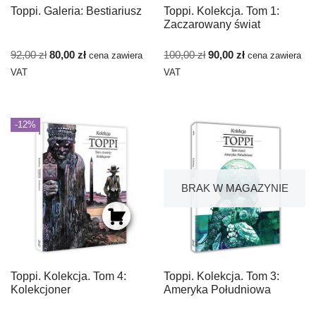
Toppi. Galeria: Bestiariusz
Toppi. Kolekcja. Tom 1:
Zaczarowany świat
92,00
zł
80,00
zł
100,00
zł
90,00
zł
cena zawiera
cena zawiera
VAT
VAT
-12%
BRAK W MAGAZYNIE
Toppi. Kolekcja. Tom 4:
Toppi. Kolekcja. Tom 3:
Kolekcjoner
Ameryka Południowa