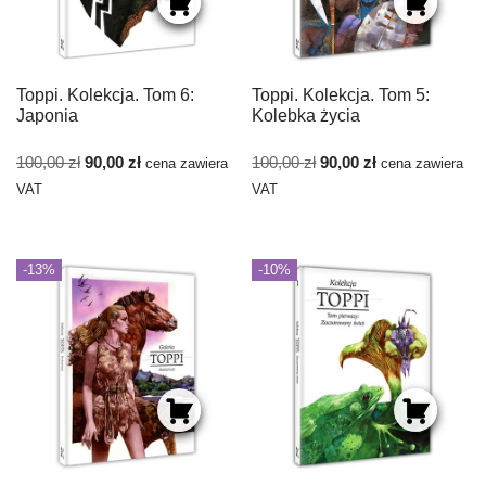
Toppi. Kolekcja. Tom 6:
Toppi. Kolekcja. Tom 5:
Japonia
Kolebka życia
100,00
zł
90,00
zł
100,00
zł
90,00
zł
cena zawiera
cena zawiera
VAT
VAT
-13%
-10%