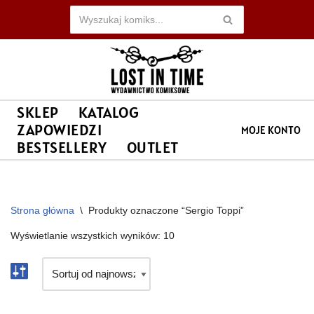
Przejdź
do
treści
SKLEP
KATALOG
ZAPOWIEDZI
MOJE KONTO
BESTSELLERY
OUTLET
Strona główna
\
Produkty oznaczone “Sergio Toppi”
Wyświetlanie wszystkich wyników: 10