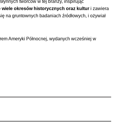
łynnych twórców w tej branży, inspirując
wiele okresów historycznych oraz kultur
i zawiera
 się na gruntownych badaniach źródłowych, i ożywiał
lorem Ameryki Północnej, wydanych wcześniej w