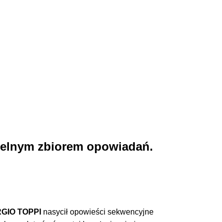
ielnym zbiorem opowiadań.
RGIO TOPPI
nasycił opowieści sekwencyjne