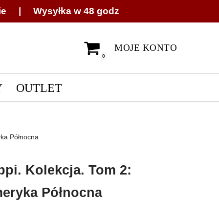
ie | Wysyłka w 48 godz
MOJE KONTO
0
Y
OUTLET
yka Północna
ppi. Kolekcja. Tom 2:
eryka Północna