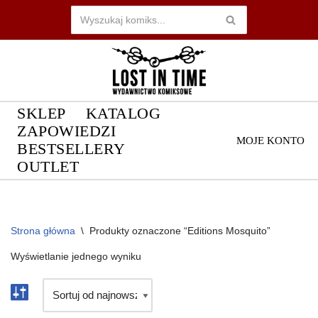
Przejdź
do
treści
SKLEP
KATALOG
ZAPOWIEDZI
MOJE KONTO
BESTSELLERY
OUTLET
Strona główna
\
Produkty oznaczone “Editions Mosquito”
Wyświetlanie jednego wyniku