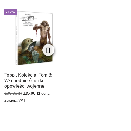
-12%
Toppi. Kolekcja. Tom 8:
Wschodnie ścieżki i
opowieści wojenne
130,00
zł
115,00
zł
cena
zawiera VAT