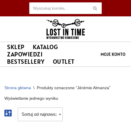
Przejdź
do
treści
SKLEP
KATALOG
ZAPOWIEDZI
MOJE KONTO
BESTSELLERY
OUTLET
Strona główna
\
Produkty oznaczone “Jérémie Almanza”
Wyświetlanie jednego wyniku