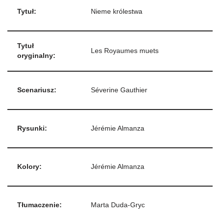
Tytuł:
Nieme królestwa
Tytuł
Les Royaumes muets
oryginalny:
Scenariusz:
Séverine Gauthier
Rysunki:
Jérémie Almanza
Kolory:
Jérémie Almanza
Tłumaczenie:
Marta Duda-Gryc