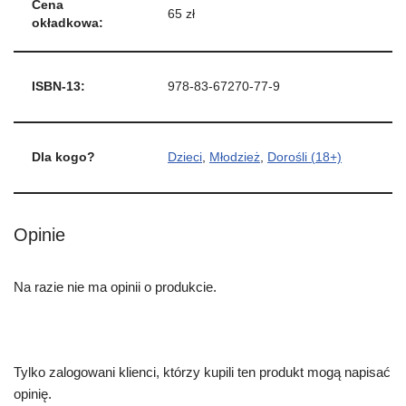
Cena
65 zł
okładkowa:
ISBN-13:
978-83-67270-77-9
Dla kogo?
Dzieci
,
Młodzież
,
Dorośli (18+)
Opinie
Na razie nie ma opinii o produkcie.
Tylko zalogowani klienci, którzy kupili ten produkt mogą napisać
opinię.