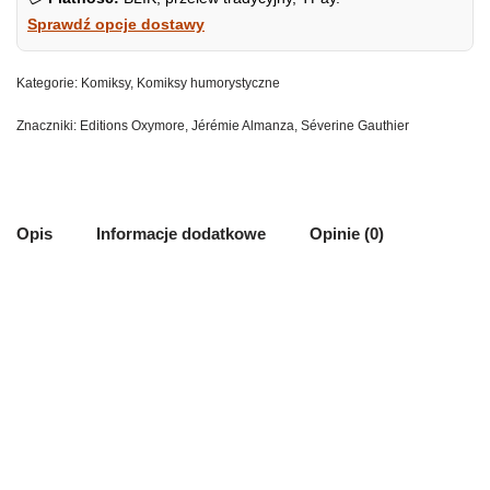
Sprawdź opcje dostawy
Kategorie:
Komiksy
,
Komiksy humorystyczne
Znaczniki:
Editions Oxymore
,
Jérémie Almanza
,
Séverine Gauthier
Opis
Informacje dodatkowe
Opinie (0)