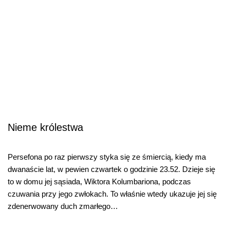
Nieme królestwa
Persefona po raz pierwszy styka się ze śmiercią, kiedy ma
dwanaście lat, w pewien czwartek o godzinie 23.52. Dzieje się
to w domu jej sąsiada, Wiktora Kolumbariona, podczas
czuwania przy jego zwłokach. To właśnie wtedy ukazuje jej się
zdenerwowany duch zmarłego…