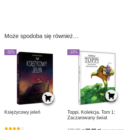
Może spodoba się również…
-32%
-10%
Księżycowy jeleń
Toppi. Kolekcja. Tom 1:
Zaczarowany świat