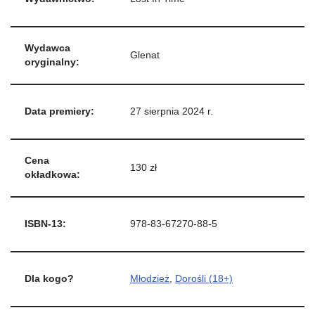
Wydawca
Glenat
oryginalny:
Data premiery:
27 sierpnia 2024 r.
Cena
130 zł
okładkowa:
ISBN-13:
978-83-67270-88-5
Dla kogo?
Młodzież
,
Dorośli (18+)