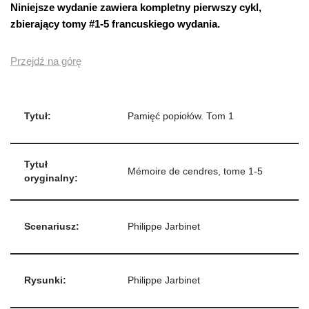
Niniejsze wydanie zawiera kompletny pierwszy cykl,
zbierający tomy #1-5 francuskiego wydania.
Przejdź na górę
Tytuł:
Pamięć popiołów. Tom 1
Tytuł
Mémoire de cendres, tome 1-5
oryginalny:
Scenariusz:
Philippe Jarbinet
Rysunki:
Philippe Jarbinet