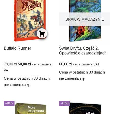
BRAK W MAGAZYNIE
Buffalo Runner
Świat Dryftu. Część 2.
Opowieść o czarodziejach
79,00
zł
50,00
zł
66,00
zł
cena zawiera
cena zawiera VAT
VAT
Cena w ostatnich 30 dniach
Cena w ostatnich 30 dniach
nie zmieniła się
nie zmieniła się
-40%
-13%