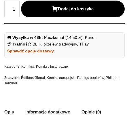
Dodaj do koszyka
🚚
Wysyłka w 48h:
Paczkomat (14,50 zł), Kurier.
💳
Płatność:
BLIK, przelew tradycyjny, TPay.
Sprawdź opcje dostawy
Kategorie:
Komiksy
,
Komiksy historyczne
Znaczniki:
Éditions Glénat
,
Komiks europejski
,
Pamięć popiołów
,
Philippe
Jarbinet
Opis
Informacje dodatkowe
Opinie (0)