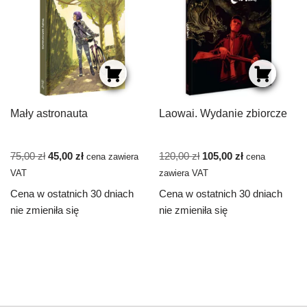
Mały astronauta
Laowai. Wydanie zbiorcze
75,00
zł
45,00
zł
120,00
zł
105,00
zł
cena zawiera
cena
VAT
zawiera VAT
Cena w ostatnich 30 dniach
Cena w ostatnich 30 dniach
nie zmieniła się
nie zmieniła się