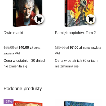
Dwie maski
Pamięć popiołów. Tom 2
155,00
zł
140,00
zł
130,00
zł
97,00
zł
cena
cena zawiera
zawiera VAT
VAT
Cena w ostatnich 30 dniach
Cena w ostatnich 30 dniach
nie zmieniła się
nie zmieniła się
Podobne produkty
-37%