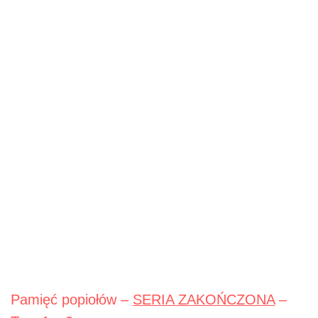
Pamięć popiołów –
SERIA ZAKOŃCZONA
–