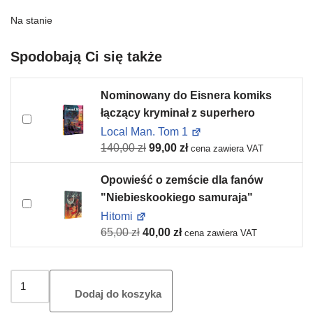
Na stanie
Spodobają Ci się także
Nominowany do Eisnera komiks
łączący kryminał z superhero
Local Man. Tom 1
140,00
zł
99,00
zł
cena zawiera VAT
Opowieść o zemście dla fanów
"Niebieskookiego samuraja"
Hitomi
65,00
zł
40,00
zł
cena zawiera VAT
Dodaj do koszyka