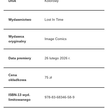
Druk
Kolorowy
Wydawnictwo
Lost In Time
Wydawca
Image Comics
oryginalny
Data premiery
26 lutego 2026 r.
Cena
75 zł
okładkowa
ISBN-13 wyd.
978-83-68346-58-9
limitowanego