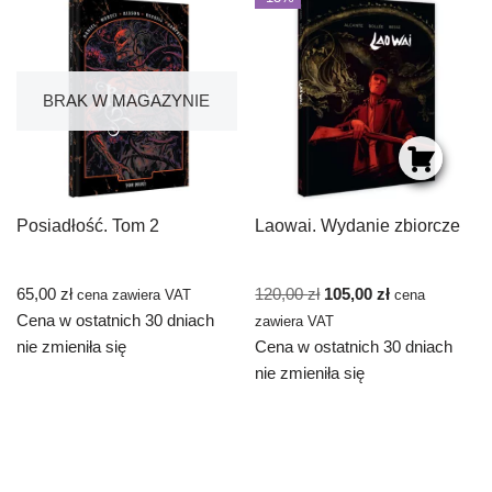
BRAK W MAGAZYNIE
Posiadłość. Tom 2
Laowai. Wydanie zbiorcze
65,00
zł
120,00
zł
105,00
zł
cena zawiera VAT
cena
Cena w ostatnich 30 dniach
zawiera VAT
nie zmieniła się
Cena w ostatnich 30 dniach
nie zmieniła się