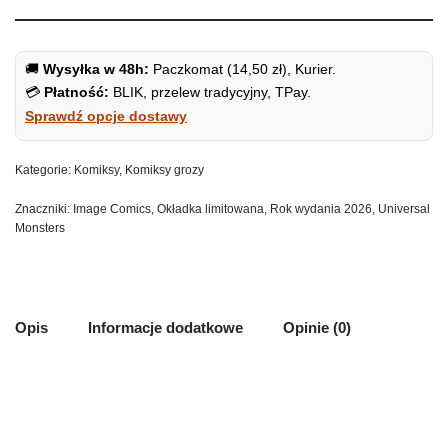
🚚
Wysyłka w 48h:
Paczkomat (14,50 zł), Kurier.
💳
Płatność:
BLIK, przelew tradycyjny, TPay.
Sprawdź opcje dostawy
Kategorie:
Komiksy
,
Komiksy grozy
Znaczniki:
Image Comics
,
Okładka limitowana
,
Rok wydania 2026
,
Universal
Monsters
Opis
Informacje dodatkowe
Opinie (0)