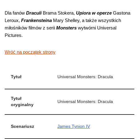
Dla fanów
Draculi
Brama Stokera,
Upiora w operze
Gastona
Leroux,
Frankensteina
Mary Shelley, a także wszystkich
miłośników filmów z serii
Monsters
wytwórni Universal
Pictures.
Wróć na początek strony
Tytuł
Universal Monsters: Dracula
Tytuł
Universal Monsters: Dracula
oryginalny
Scenariusz
James Tynion IV