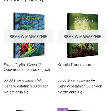
BRAK W MAGAZYNIE
BRAK W MAGAZYNIE
Świat Dryftu. Część 2.
Kroniki Roncevaux
Opowieść o czarodziejach
66,00
zł
95,00
zł
cena zawiera VAT
cena zawiera VAT
Cena w ostatnich 30 dniach
Cena w ostatnich 30 dniach
nie zmieniła się
nie zmieniła się
-13%