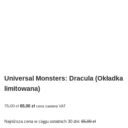
Universal Monsters: Dracula (Okładka
limitowana)
75,00
zł
65,00
zł
cena zawiera VAT
Najniższa cena w ciągu ostatnich 30 dni:
65,00
zł