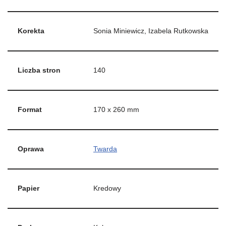
Korekta
Sonia Miniewicz, Izabela Rutkowska
Liczba stron
140
Format
170 x 260 mm
Oprawa
Twarda
Papier
Kredowy