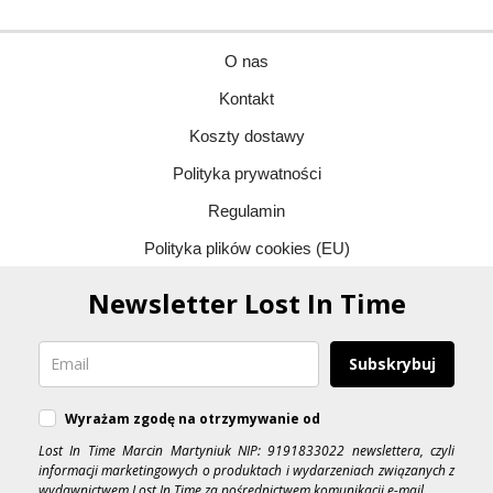
O nas
Kontakt
Koszty dostawy
Polityka prywatności
Regulamin
Polityka plików cookies (EU)
Newsletter Lost In Time
Subskrybuj
Wyrażam zgodę na otrzymywanie od
Lost In Time Marcin Martyniuk NIP: 9191833022 newslettera, czyli
informacji marketingowych o produktach i wydarzeniach związanych z
wydawnictwem Lost In Time za pośrednictwem komunikacji e-mail.