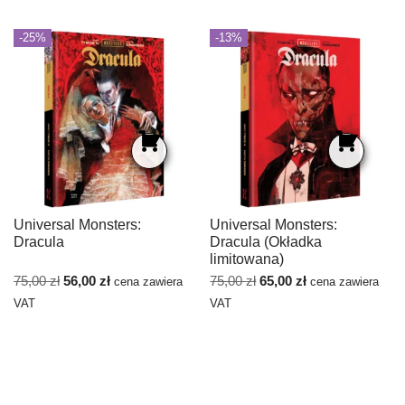
-25%
-13%
Universal Monsters:
Universal Monsters:
Dracula
Dracula (Okładka
limitowana)
75,00
zł
56,00
zł
75,00
zł
65,00
zł
cena zawiera
cena zawiera
VAT
VAT