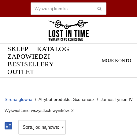
Przejdź
do
treści
SKLEP
KATALOG
ZAPOWIEDZI
MOJE KONTO
BESTSELLERY
OUTLET
Strona główna
\
Atrybut produktu: Scenariusz
\
James Tynion IV
Wyświetlanie wszystkich wyników: 2