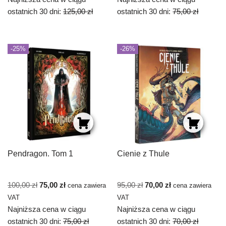
ostatnich 30 dni:
125,00
zł
ostatnich 30 dni:
75,00
zł
-25%
-26%
Pendragon. Tom 1
Cienie z Thule
100,00
zł
75,00
zł
95,00
zł
70,00
zł
cena zawiera
cena zawiera
VAT
VAT
Najniższa cena w ciągu
Najniższa cena w ciągu
ostatnich 30 dni:
75,00
zł
ostatnich 30 dni:
70,00
zł