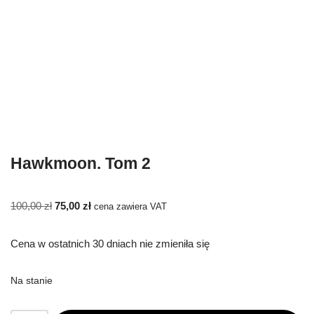
Hawkmoon. Tom 2
100,00
zł
75,00
zł
cena zawiera VAT
Cena w ostatnich 30 dniach nie zmieniła się
Na stanie