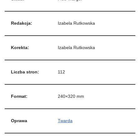
Redakcja:
Izabela Rutkowska
Korekta:
Izabela Rutkowska
Liczba stron:
112
Format:
240×320 mm
Oprawa
Twarda