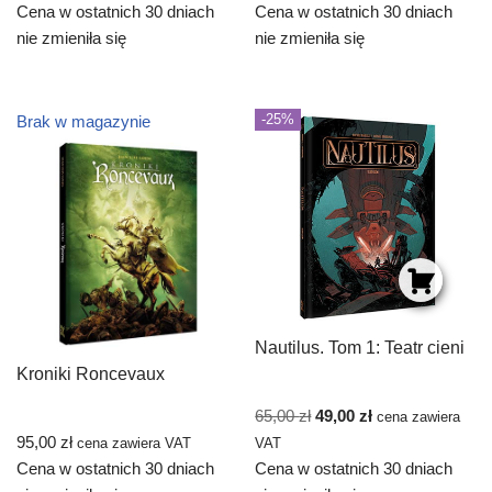
Cena w ostatnich 30 dniach
Cena w ostatnich 30 dniach
nie zmieniła się
nie zmieniła się
-25%
Brak w magazynie
Nautilus. Tom 1: Teatr cieni
Kroniki Roncevaux
65,00
zł
49,00
zł
cena zawiera
95,00
zł
cena zawiera VAT
VAT
Cena w ostatnich 30 dniach
Cena w ostatnich 30 dniach