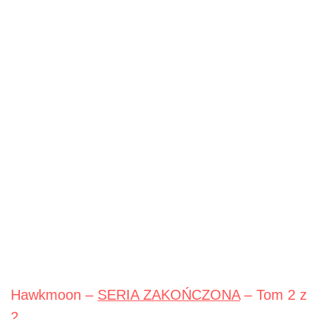
Hawkmoon –
SERIA ZAKOŃCZONA
– Tom 2 z
2.