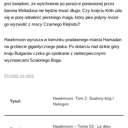
jest świadom, że wytchnienie po porażce poniesionej przez
barona Meliadusa nie będzie trwać długo. Czy księciu Köln uda
się w porę odnaleźć perskiego maga, który jako jedyny może
go wyzwolić z mocy Czarnego Klejnotu?
Hawkmoon wyrusza w kierunku pradawnego miasta Hamadan
na grzbiecie gigantycznego ptaka. Po dotarciu nad dzikie góry
kraju Bulgarów czeka go spotkanie z niebezpiecznymi
wyznawcami Szalonego Boga.
Przejdź na górę
Hawkmoon. Tom 2: Szalony bóg /
Tytuł:
Heliogon
Hawkmoon – Tome 03 : Le dieu