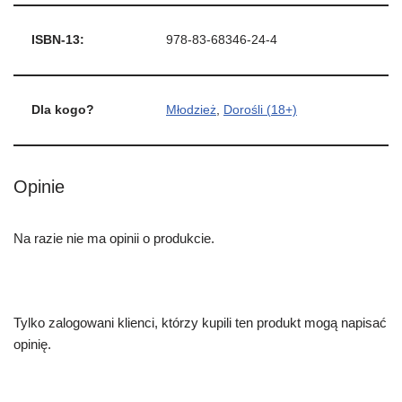
ISBN-13:
978-83-68346-24-4
Dla kogo?
Młodzież
,
Dorośli (18+)
Opinie
Na razie nie ma opinii o produkcie.
Tylko zalogowani klienci, którzy kupili ten produkt mogą napisać
opinię.