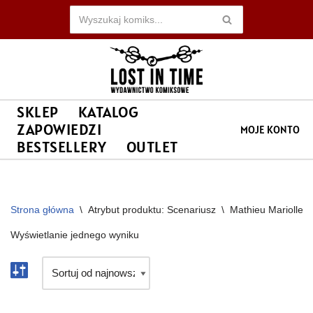
Przejdź
do
treści
SKLEP
KATALOG
ZAPOWIEDZI
MOJE KONTO
BESTSELLERY
OUTLET
Strona główna
\
Atrybut produktu: Scenariusz
\
Mathieu Mariolle
Wyświetlanie jednego wyniku