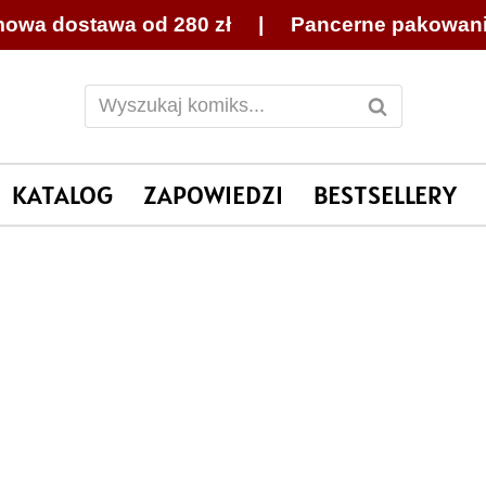
owa dostawa od 280 zł | Pancerne pakowan
KATALOG
ZAPOWIEDZI
BESTSELLERY