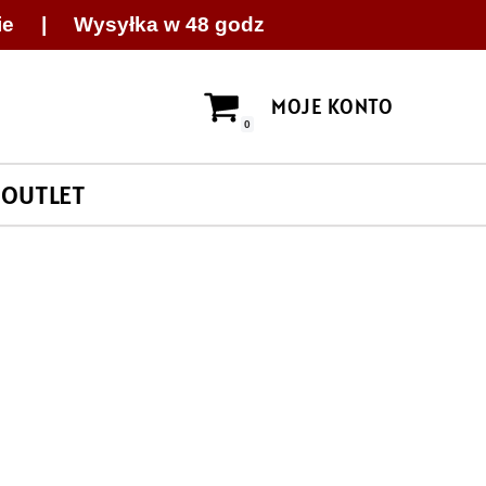
ie | Wysyłka w 48 godz
MOJE KONTO
0
OUTLET