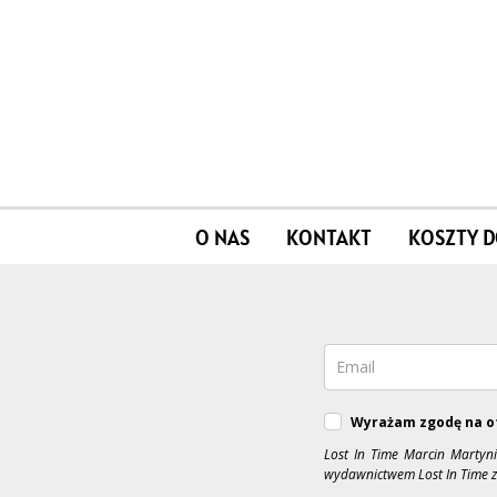
O NAS
KONTAKT
KOSZTY 
Wyrażam zgodę na o
Lost In Time Marcin Martyn
wydawnictwem Lost In Time z