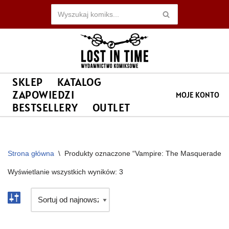
Przejdź
do
treści
SKLEP
KATALOG
ZAPOWIEDZI
MOJE KONTO
BESTSELLERY
OUTLET
Strona główna
\
Produkty oznaczone “Vampire: The Masquerade”
Wyświetlanie wszystkich wyników: 3