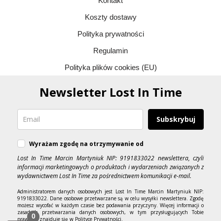
Kontakt
Koszty dostawy
Polityka prywatności
Regulamin
Polityka plików cookies (EU)
Newsletter Lost In Time
Subskrybuj
Wyrażam zgodę na otrzymywanie od
Lost In Time Marcin Martyniuk NIP: 9191833022 newslettera, czyli
informacji marketingowych o produktach i wydarzeniach związanych z
wydawnictwem Lost In Time za pośrednictwem komunikacji e-mail.
Administratorem danych osobowych jest Lost In Time Marcin Martyniuk NIP:
9191833022. Dane osobowe przetwarzane są w celu wysyłki newslettera. Zgodę
możesz wycofać w każdym czasie bez podawania przyczyny. Więcej informacji o
zasadach przetwarzania danych osobowych, w tym przysługujących Tobie
0
prawach, znajduje się w Polityce Prywatności.