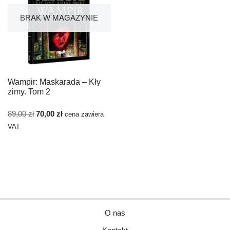
BRAK W MAGAZYNIE
Wampir: Maskarada – Kły
zimy. Tom 2
89,00
zł
70,00
zł
cena zawiera
VAT
O nas