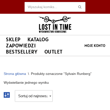
Przejdź
do
treści
SKLEP
KATALOG
ZAPOWIEDZI
MOJE KONTO
BESTSELLERY
OUTLET
Strona główna
\
Produkty oznaczone “Sylvain Runberg”
Wyświetlanie jednego wyniku