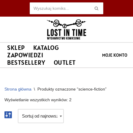
Przejdź
do
treści
SKLEP
KATALOG
ZAPOWIEDZI
MOJE KONTO
BESTSELLERY
OUTLET
Strona główna
\
Produkty oznaczone “science-fiction”
Wyświetlanie wszystkich wyników: 2