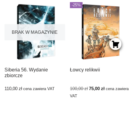
-25%
BRAK W MAGAZYNIE
Siberia 56. Wydanie
Łowcy relikwii
zbiorcze
110,00
zł
100,00
zł
75,00
zł
cena zawiera VAT
cena zawiera
VAT