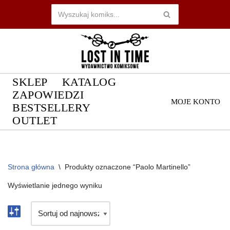
Przejdź
do
treści
SKLEP
KATALOG
ZAPOWIEDZI
MOJE KONTO
BESTSELLERY
OUTLET
Strona główna
\
Produkty oznaczone “Paolo Martinello”
Wyświetlanie jednego wyniku