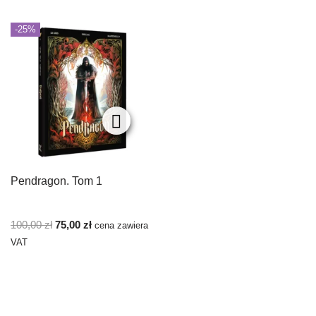
-25%
Pendragon. Tom 1
100,00
zł
75,00
zł
cena zawiera
VAT