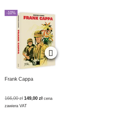
-10%
Frank Cappa
166,00
zł
149,00
zł
cena
zawiera VAT