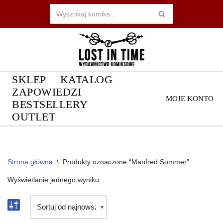
Przejdź
do
treści
SKLEP
KATALOG
ZAPOWIEDZI
MOJE KONTO
BESTSELLERY
OUTLET
Strona główna
\
Produkty oznaczone “Manfred Sommer”
Wyświetlanie jednego wyniku