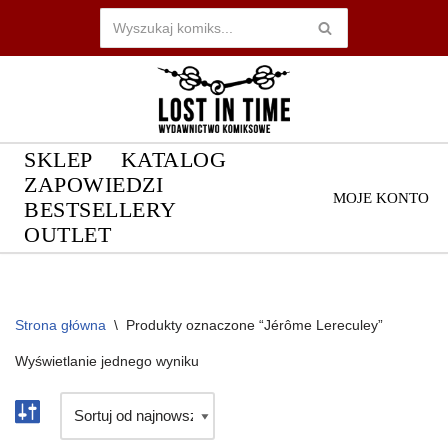
Przejdź
do
treści
SKLEP
KATALOG
ZAPOWIEDZI
MOJE KONTO
BESTSELLERY
OUTLET
Strona główna
\
Produkty oznaczone “Jérôme Lereculey”
Wyświetlanie jednego wyniku