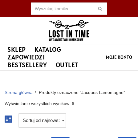
Przejdź
do
treści
SKLEP
KATALOG
ZAPOWIEDZI
MOJE KONTO
BESTSELLERY
OUTLET
Strona główna
\
Produkty oznaczone “Jacques Lamontagne”
Wyświetlanie wszystkich wyników: 6