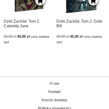
Dziki Zachód. Tom 1:
Dziki Zachód. Tom 2: Dziki
Calamity Jane
Bill
60,00
zł
45,00
zł
60,00
zł
45,00
zł
cena zawiera
cena zawiera
VAT
VAT
O nas
Kontakt
Koszty dostawy
Polityka prywatności