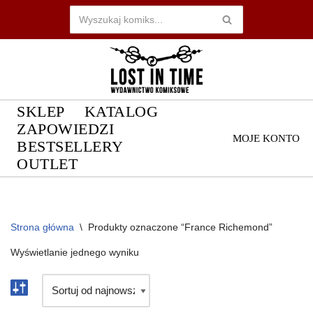
Przejdź
do
treści
SKLEP
KATALOG
ZAPOWIEDZI
MOJE KONTO
BESTSELLERY
OUTLET
Strona główna
\
Produkty oznaczone “France Richemond”
Wyświetlanie jednego wyniku