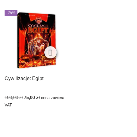
-25%
Cywilizacje: Egipt
100,00
zł
75,00
zł
cena zawiera
VAT