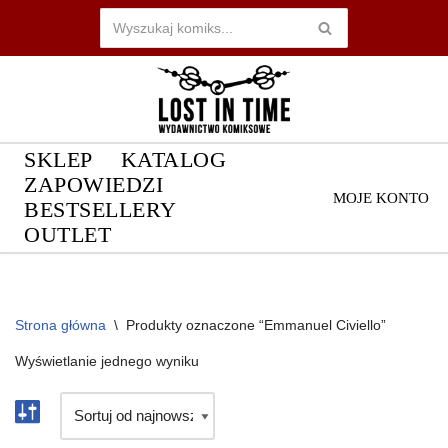
Przejdź
do
treści
SKLEP
KATALOG
ZAPOWIEDZI
MOJE KONTO
BESTSELLERY
OUTLET
Strona główna
\
Produkty oznaczone “Emmanuel Civiello”
Wyświetlanie jednego wyniku