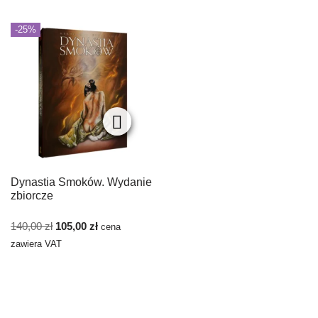
-25%
Dynastia Smoków. Wydanie
zbiorcze
140,00
zł
105,00
zł
cena
zawiera VAT