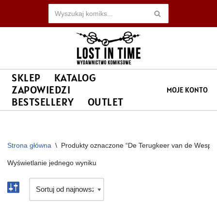
Przejdź
do
treści
SKLEP
KATALOG
ZAPOWIEDZI
MOJE KONTO
BESTSELLERY
OUTLET
Strona główna
\
Produkty oznaczone “De Terugkeer van de Wespen
Wyświetlanie jednego wyniku