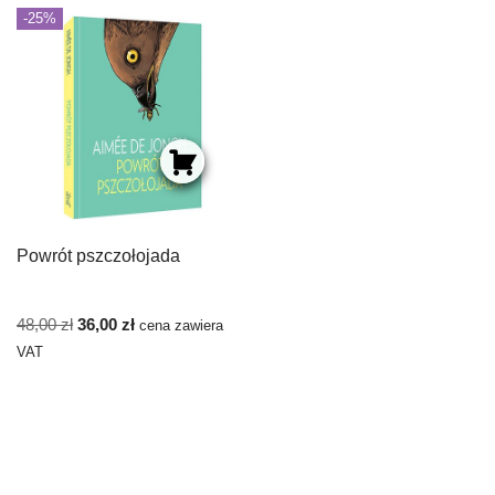
-25%
Powrót pszczołojada
48,00
zł
36,00
zł
cena zawiera
VAT