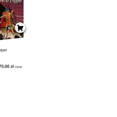
pper
75,00
zł
cena