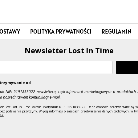
DOSTAWY
POLITYKA PRYWATNOŚCI
REGULAMIN
Newsletter Lost In Time
trzymywanie od
iuk NIP: 9191833022 newslettera, czyli informacji marketingowych o produktach 
a pośrednictwem komunikacji e-mail.
ch jest Lost In Time Marcin Martyniuk NIP: 9191833022. Dane osobowe przetwarzane są w 
bez podawania przyczyny. Więcej informacji o zasadach przetwarzania danych osobowych, w ty
ci.