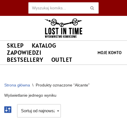
Przejdź
do
treści
SKLEP
KATALOG
ZAPOWIEDZI
MOJE KONTO
BESTSELLERY
OUTLET
Strona główna
\
Produkty oznaczone “Alcante”
Wyświetlanie jednego wyniku