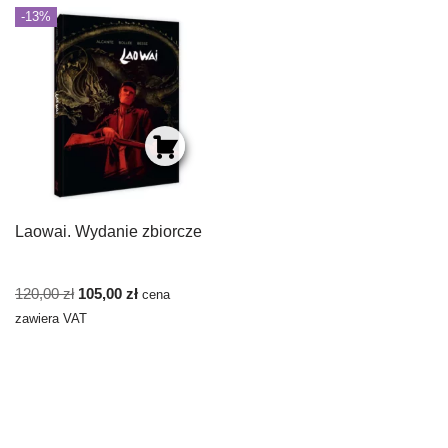
-13%
Laowai. Wydanie zbiorcze
120,00
zł
105,00
zł
cena
zawiera VAT