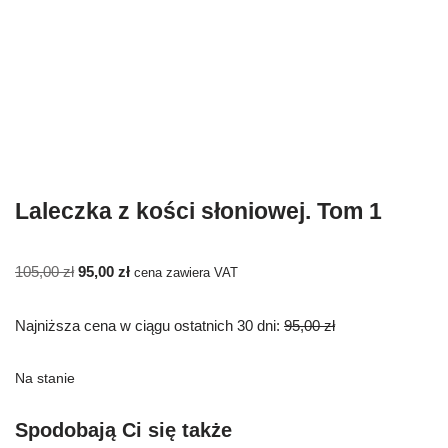
Laleczka z kości słoniowej. Tom 1
105,00
zł
95,00
zł
cena zawiera VAT
Najniższa cena w ciągu ostatnich 30 dni:
95,00
zł
Na stanie
Spodobają Ci się także