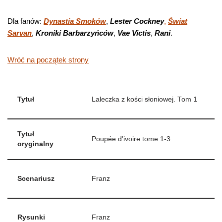
Dla fanów:
Dynastia Smoków
,
Lester Cockney
,
Świat
Sarvan
,
K
roniki Barbarzyńców
,
Vae Victis
,
Rani
.
Wróć na początek strony
Tytuł
Laleczka z kości słoniowej. Tom 1
Tytuł
Poupée d'ivoire tome 1-3
oryginalny
Scenariusz
Franz
Rysunki
Franz