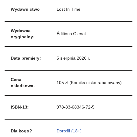
Wydawnictwo
Lost In Time
Wydawca
Éditions Glenat
oryginalny:
Data premiery:
5 sierpnia 2026 r.
Cena
105 zł (Komiks nisko rabatowany)
okładkowa:
ISBN-13:
978-83-68346-72-5
Dla kogo?
Dorośli (18+)