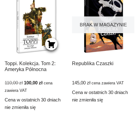
BRAK W MAGAZYNIE
Toppi. Kolekcja. Tom 2:
Republika Czaszki
Ameryka Północna
110,00
zł
100,00
zł
145,00
zł
cena
cena zawiera VAT
zawiera VAT
Cena w ostatnich 30 dniach
Cena w ostatnich 30 dniach
nie zmieniła się
nie zmieniła się