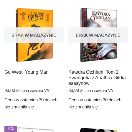
BRAK W MAGAZYNIE
BRAK W MAGAZYNIE
Go West, Young Man
Katedra Otchłani. Tom 1:
Ewangelia z Ariathii / Gildia
asasynów
93,00
zł
89,99
zł
cena zawiera VAT
cena zawiera VAT
Cena w ostatnich 30 dniach
Cena w ostatnich 30 dniach
nie zmieniła się
nie zmieniła się
-9%