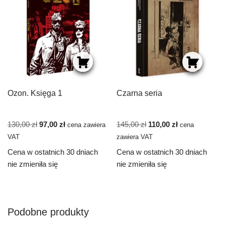
Ozon. Księga 1
Czarna seria
130,00
zł
97,00
zł
145,00
zł
110,00
zł
cena zawiera
cena
VAT
zawiera VAT
Cena w ostatnich 30 dniach
Cena w ostatnich 30 dniach
nie zmieniła się
nie zmieniła się
Podobne produkty