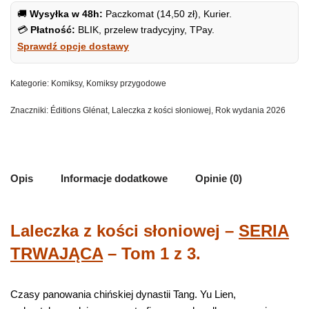
🚚
Wysyłka w 48h:
Paczkomat (14,50 zł), Kurier.
💳
Płatność:
BLIK, przelew tradycyjny, TPay.
Sprawdź opcje dostawy
Kategorie:
Komiksy
,
Komiksy przygodowe
Znaczniki:
Éditions Glénat
,
Laleczka z kości słoniowej
,
Rok wydania 2026
Opis
Informacje dodatkowe
Opinie (0)
Laleczka z kości słoniowej –
SERIA
TRWAJĄCA
– Tom 1 z 3.
Czasy panowania chińskiej dynastii Tang. Yu Lien,