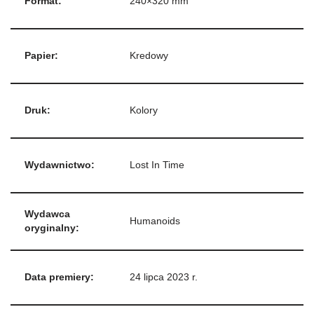
Format:
240×320 mm
Papier:
Kredowy
Druk:
Kolory
Wydawnictwo:
Lost In Time
Wydawca
Humanoids
oryginalny:
Data premiery:
24 lipca 2023 r.