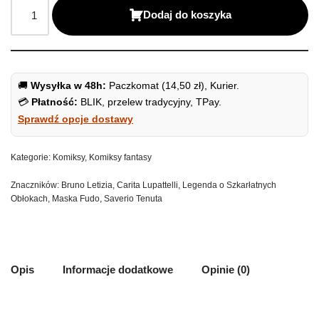
Dodaj do koszyka
🚚
Wysyłka w 48h:
Paczkomat (14,50 zł), Kurier.
💳
Płatność:
BLIK, przelew tradycyjny, TPay.
Sprawdź opcje dostawy
Kategorie:
Komiksy
,
Komiksy fantasy
Znaczników:
Bruno Letizia
,
Carita Lupattelli
,
Legenda o Szkarłatnych
Obłokach
,
Maska Fudo
,
Saverio Tenuta
Opis
Informacje dodatkowe
Opinie (0)