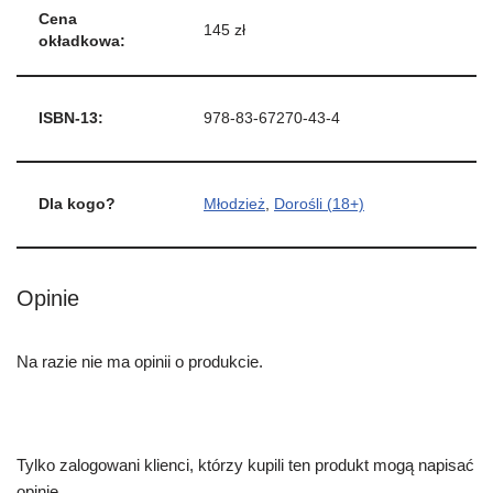
Cena
145 zł
okładkowa:
ISBN-13:
978-83-67270-43-4
Dla kogo?
Młodzież
,
Dorośli (18+)
Opinie
Na razie nie ma opinii o produkcie.
Tylko zalogowani klienci, którzy kupili ten produkt mogą napisać
opinię.