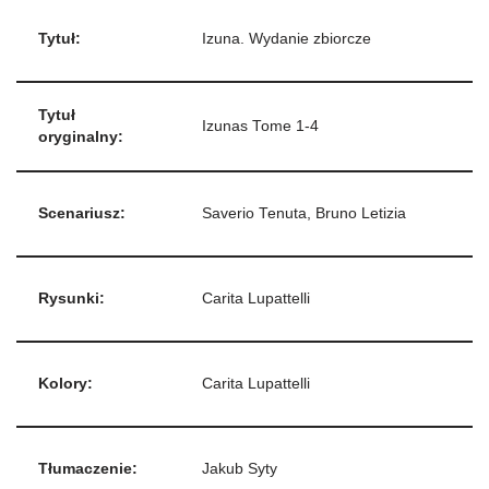
Tytuł:
Izuna. Wydanie zbiorcze
Tytuł
Izunas Tome 1-4
oryginalny:
Scenariusz:
Saverio Tenuta, Bruno Letizia
Rysunki:
Carita Lupattelli
Kolory:
Carita Lupattelli
Tłumaczenie:
Jakub Syty