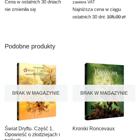
Cena w ostatnich 30 dniach
zawiera VAT
nie zmieniła się
Najniższa cena w ciągu
ostatnich 30 dni:
105,00
zł
Podobne produkty
BRAK W MAGAZYNIE
BRAK W MAGAZYNIE
Świat Dryftu. Część 1.
Kroniki Roncevaux
Opowieść o złodziejach i