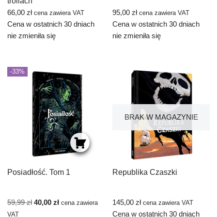
trollach
66,00
zł
95,00
zł
cena zawiera VAT
cena zawiera VAT
Cena w ostatnich 30 dniach
Cena w ostatnich 30 dniach
nie zmieniła się
nie zmieniła się
-33%
BRAK W MAGAZYNIE
Posiadłość. Tom 1
Republika Czaszki
59,99
zł
40,00
zł
145,00
zł
cena zawiera
cena zawiera VAT
Cena w ostatnich 30 dniach
VAT