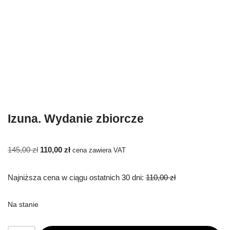
Izuna. Wydanie zbiorcze
145,00
zł
110,00
zł
cena zawiera VAT
Najniższa cena w ciągu ostatnich 30 dni:
110,00
zł
Na stanie