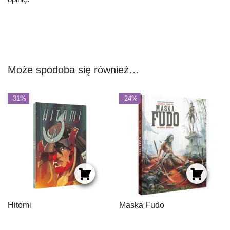
Może spodoba się również…
-31%
-24%
Hitomi
Maska Fudo