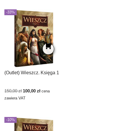
-33%
(Outlet) Wieszcz. Księga 1
150,00
zł
100,00
zł
cena
zawiera VAT
-10%