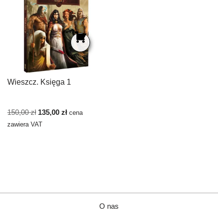
Wieszcz. Księga 1
150,00
zł
135,00
zł
cena
zawiera VAT
O nas