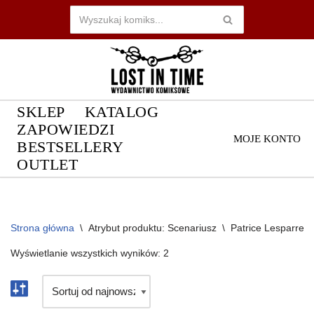
Przejdź
do
treści
SKLEP
KATALOG
ZAPOWIEDZI
MOJE KONTO
BESTSELLERY
OUTLET
Strona główna
\
Atrybut produktu: Scenariusz
\
Patrice Lesparre
Wyświetlanie wszystkich wyników: 2