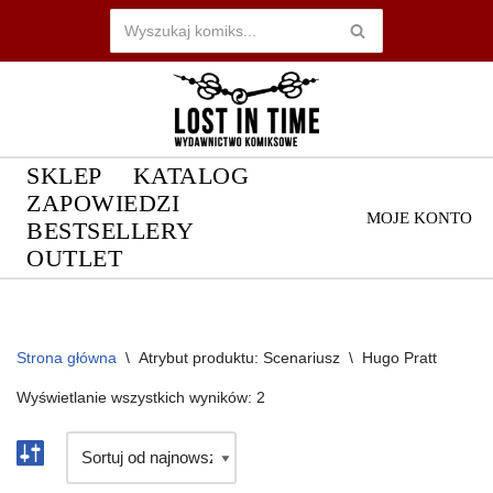
Przejdź
do
treści
SKLEP
KATALOG
ZAPOWIEDZI
MOJE KONTO
BESTSELLERY
OUTLET
Strona główna
\
Atrybut produktu: Scenariusz
\
Hugo Pratt
Wyświetlanie wszystkich wyników: 2