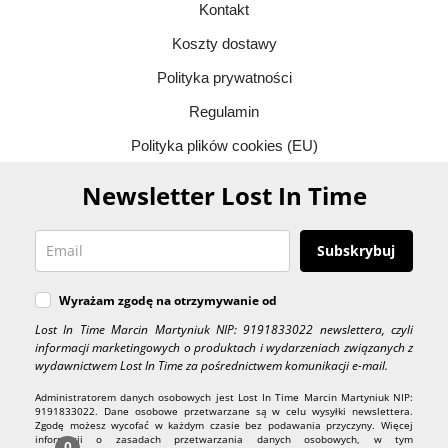
Kontakt
Koszty dostawy
Polityka prywatności
Regulamin
Polityka plików cookies (EU)
Newsletter Lost In Time
Subskrybuj
Wyrażam zgodę na otrzymywanie od
Lost In Time Marcin Martyniuk NIP: 9191833022 newslettera, czyli
informacji marketingowych o produktach i wydarzeniach związanych z
wydawnictwem Lost In Time za pośrednictwem komunikacji e-mail.
Administratorem danych osobowych jest Lost In Time Marcin Martyniuk NIP:
9191833022. Dane osobowe przetwarzane są w celu wysyłki newslettera.
Zgodę możesz wycofać w każdym czasie bez podawania przyczyny. Więcej
informacji o zasadach przetwarzania danych osobowych, w tym
0