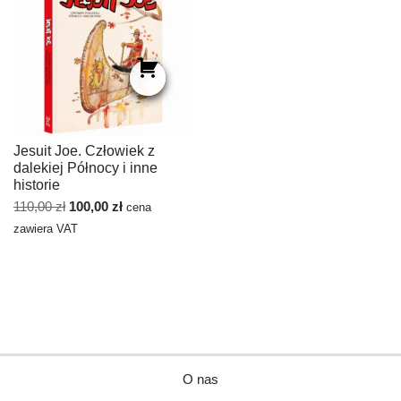
Jesuit Joe. Człowiek z
dalekiej Północy i inne
historie
110,00
zł
100,00
zł
cena
zawiera VAT
O nas