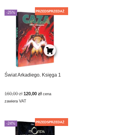
PRZEDSPRZEDAŻ
-25%
Świat Arkadiego. Księga 1
160,00
zł
120,00
zł
cena
zawiera VAT
PRZEDSPRZEDAŻ
-24%