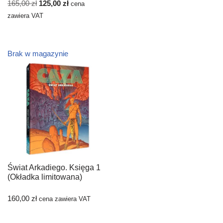
165,00
zł
125,00
zł
cena
zawiera VAT
Brak w magazynie
Świat Arkadiego. Księga 1
(Okładka limitowana)
160,00
zł
cena zawiera VAT