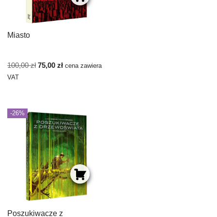
Miasto
100,00
zł
75,00
zł
cena zawiera
VAT
-26%
Poszukiwacze z