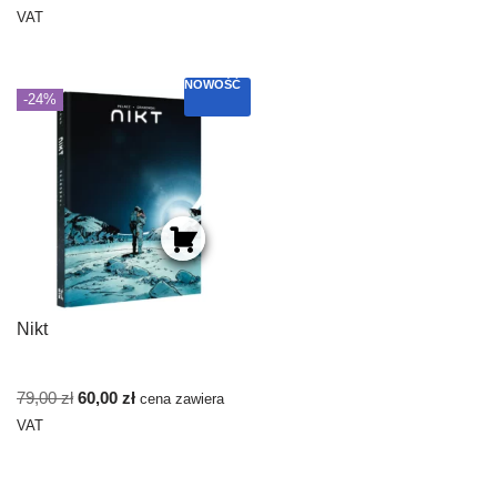
VAT
NOWOŚĆ
-24%
Nikt
79,00
zł
60,00
zł
cena zawiera
VAT