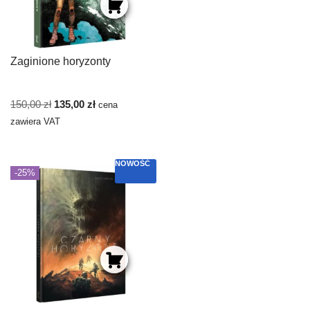
Zaginione horyzonty
150,00
zł
135,00
zł
cena
zawiera VAT
NOWOŚĆ
-25%