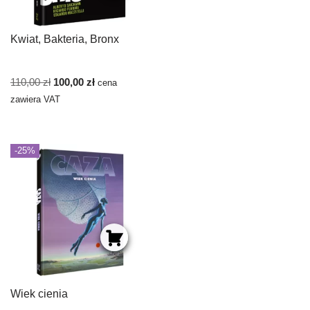
Kwiat, Bakteria, Bronx
110,00
zł
100,00
zł
cena
zawiera VAT
-25%
Wiek cienia