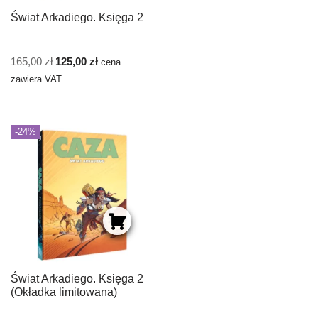
Świat Arkadiego. Księga 2
165,00
zł
125,00
zł
cena
zawiera VAT
-24%
Świat Arkadiego. Księga 2
(Okładka limitowana)