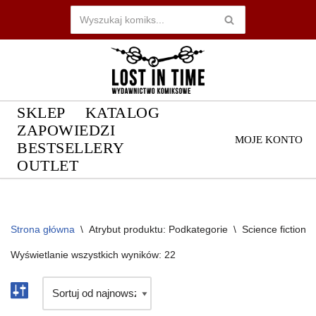
Przejdź
do
treści
SKLEP
KATALOG
ZAPOWIEDZI
MOJE KONTO
BESTSELLERY
OUTLET
Strona główna
\
Atrybut produktu: Podkategorie
\
Science fiction
Wyświetlanie wszystkich wyników: 22