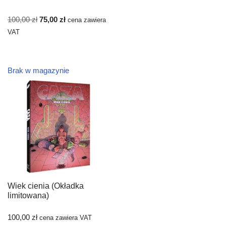
100,00
zł
75,00
zł
cena zawiera
VAT
Brak w magazynie
Wiek cienia (Okładka
limitowana)
100,00
zł
cena zawiera VAT