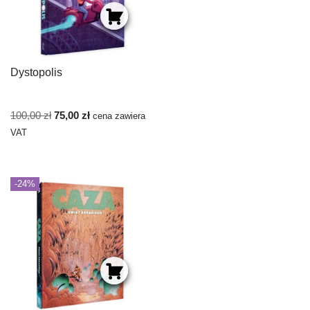
Dystopolis
100,00
zł
75,00
zł
cena zawiera
VAT
-24%