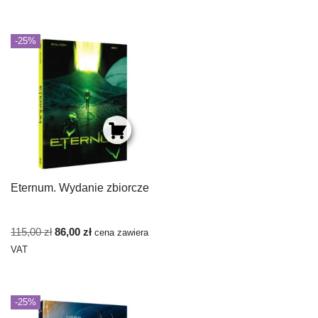
-25%
Eternum. Wydanie zbiorcze
115,00
zł
86,00
zł
cena zawiera
VAT
-25%