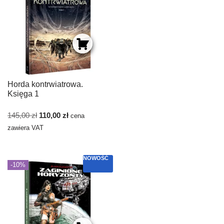
Horda kontrwiatrowa.
Księga 1
145,00
zł
110,00
zł
cena
zawiera VAT
NOWOŚĆ
-10%