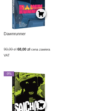
Dawnrunner
90,00
zł
68,00
zł
cena zawiera
VAT
-9%