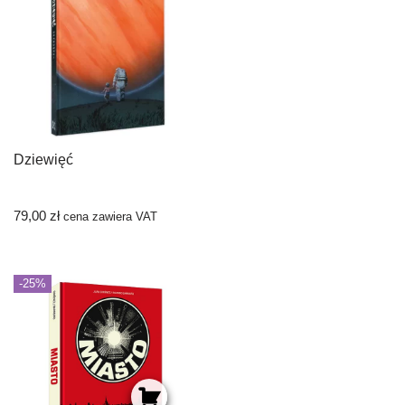
Dziewięć
79,00
zł
cena zawiera VAT
-25%