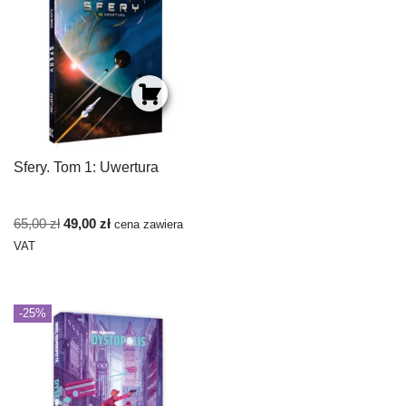
Sfery. Tom 1: Uwertura
65,00
zł
49,00
zł
cena zawiera
VAT
-25%