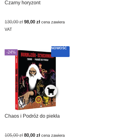
Czarny horyzont
130,00
zł
98,00
zł
cena zawiera
VAT
NOWOŚĆ
-24%
Chaos i Podróż do piekła
105,00
zł
80,00
zł
cena zawiera