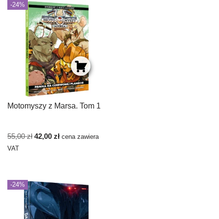
-24%
Motomyszy z Marsa. Tom 1
55,00
zł
42,00
zł
cena zawiera
VAT
-24%