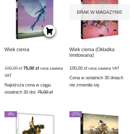
BRAK W MAGAZYNIE
Wiek cienia
Wiek cienia (Okładka
limitowana)
100,00
zł
75,00
zł
100,00
zł
cena zawiera
cena zawiera VAT
VAT
Cena w ostatnich 30 dniach
Najniższa cena w ciągu
nie zmieniła się
ostatnich 30 dni:
75,00
zł
-9%
-27%