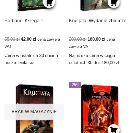
Barbaric. Księga 1
Krucjata. Wydanie zbiorcze
55,00
zł
42,00
zł
200,00
zł
180,00
zł
cena zawiera
cena
VAT
zawiera VAT
Cena w ostatnich 30 dniach
Najniższa cena w ciągu
nie zmieniła się
ostatnich 30 dni:
180,00
zł
-25%
BRAK W MAGAZYNIE