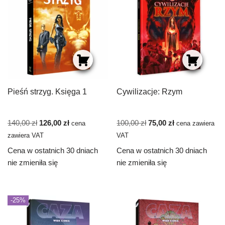
Pieśń strzyg. Księga 1
Cywilizacje: Rzym
140,00
zł
126,00
zł
100,00
zł
75,00
zł
cena
cena zawiera
zawiera VAT
VAT
Cena w ostatnich 30 dniach
Cena w ostatnich 30 dniach
nie zmieniła się
nie zmieniła się
-25%