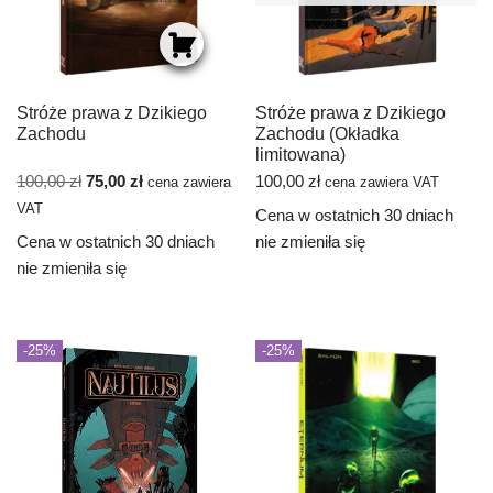
Stróże prawa z Dzikiego
Stróże prawa z Dzikiego
Zachodu
Zachodu (Okładka
limitowana)
100,00
zł
75,00
zł
100,00
zł
cena zawiera
cena zawiera VAT
VAT
Cena w ostatnich 30 dniach
Cena w ostatnich 30 dniach
nie zmieniła się
nie zmieniła się
-25%
-25%