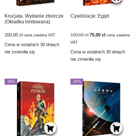
Krucjata. Wydanie zbiorcze
Cywilizacje: Egipt
(Okładka limitowana)
200,00
zł
100,00
zł
75,00
zł
cena zawiera VAT
cena zawiera
VAT
Cena w ostatnich 30 dniach
nie zmieniła się
Cena w ostatnich 30 dniach
nie zmieniła się
-25%
-25%