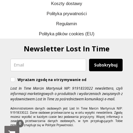
Koszty dostawy
Polityka prywatności
Regulamin
Polityka plików cookies (EU)
Newsletter Lost In Time
Subskrybuj
Wyrażam zgodę na otrzymywanie od
Lost In Time Marcin Martyniuk NIP: 9191833022 newslettera, czyli
informacji marketingowych o produktach i wydarzeniach związanych z
wydawnictwem Lost In Time za pośrednictwem komunikacji e-mail.
Administratorem danych osobowych jest Lost In Time Marcin Martyniuk NIP:
9191833022. Dane osobowe przetwarzane są w celu wysyłki newslettera. Zgodę
możesz wycofać w każdym czasie bez podawania przyczyny. Więcej informacji o
zasadach przetwarzania danych osobowych, w tym przysługujących Tobie
0
prawach, znajduje się w Polityce Prywatności.