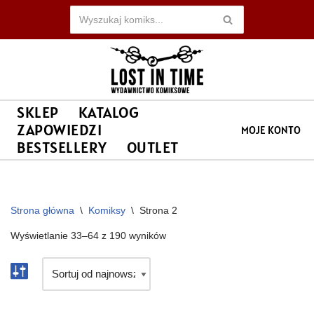
Przejdź
do
treści
SKLEP
KATALOG
ZAPOWIEDZI
MOJE KONTO
BESTSELLERY
OUTLET
Strona główna
\
Komiksy
\
Strona 2
Wyświetlanie 33–64 z 190 wyników