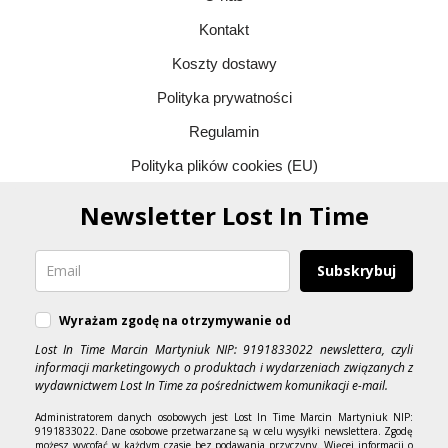
Kontakt
Koszty dostawy
Polityka prywatności
Regulamin
Polityka plików cookies (EU)
Newsletter Lost In Time
Subskrybuj
Wyrażam zgodę na otrzymywanie od
Lost In Time Marcin Martyniuk NIP: 9191833022 newslettera, czyli
informacji marketingowych o produktach i wydarzeniach związanych z
wydawnictwem Lost In Time za pośrednictwem komunikacji e-mail.
Administratorem danych osobowych jest Lost In Time Marcin Martyniuk NIP:
9191833022. Dane osobowe przetwarzane są w celu wysyłki newslettera. Zgodę
możesz wycofać w każdym czasie bez podawania przyczyny. Więcej informacji o