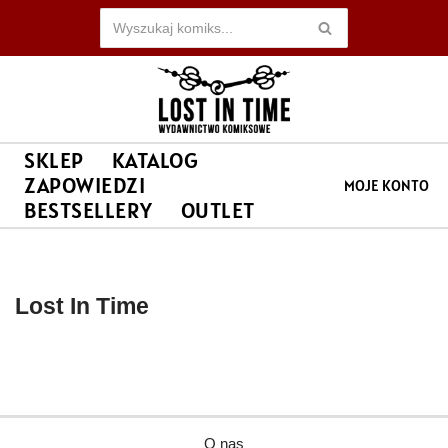
Przejdź
do
treści
SKLEP
KATALOG
ZAPOWIEDZI
MOJE KONTO
BESTSELLERY
OUTLET
Lost In Time
O nas