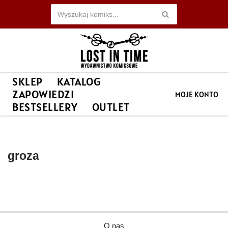
Przejdź
do
treści
SKLEP
KATALOG
ZAPOWIEDZI
MOJE KONTO
BESTSELLERY
OUTLET
groza
O nas