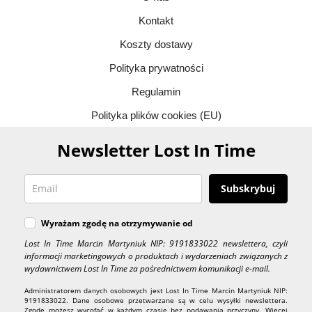
Kontakt
Koszty dostawy
Polityka prywatności
Regulamin
Polityka plików cookies (EU)
Newsletter Lost In Time
Subskrybuj
Wyrażam zgodę na otrzymywanie od
Lost In Time Marcin Martyniuk NIP: 9191833022 newslettera, czyli
informacji marketingowych o produktach i wydarzeniach związanych z
wydawnictwem Lost In Time za pośrednictwem komunikacji e-mail.
Administratorem danych osobowych jest Lost In Time Marcin Martyniuk NIP:
9191833022. Dane osobowe przetwarzane są w celu wysyłki newslettera.
Zgodę możesz wycofać w każdym czasie bez podawania przyczyny. Więcej