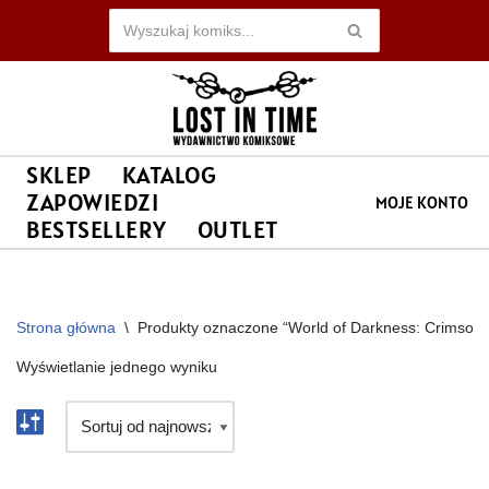
Przejdź
do
treści
SKLEP
KATALOG
ZAPOWIEDZI
MOJE KONTO
BESTSELLERY
OUTLET
Strona główna
\
Produkty oznaczone “World of Darkness: Crimson 
Wyświetlanie jednego wyniku