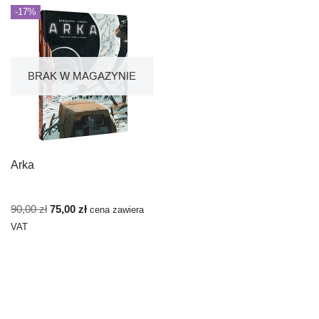
-17%
BRAK W MAGAZYNIE
Arka
90,00
zł
75,00
zł
cena zawiera
VAT