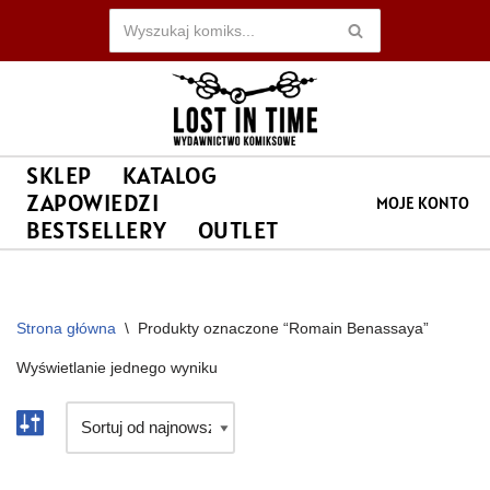
Przejdź
do
treści
SKLEP
KATALOG
ZAPOWIEDZI
MOJE KONTO
BESTSELLERY
OUTLET
Strona główna
\
Produkty oznaczone “Romain Benassaya”
Wyświetlanie jednego wyniku