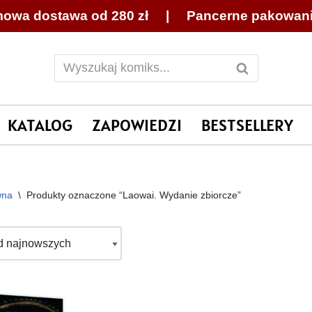
owa dostawa od 280 zł | Pancerne pakowan
KATALOG
ZAPOWIEDZI
BESTSELLERY
wna
\
Produkty oznaczone “Laowai. Wydanie zbiorcze”