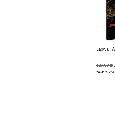
Laowai. W
120,00
zł
zawiera VAT