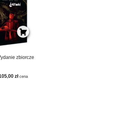
ydanie zbiorcze
105,00
zł
cena