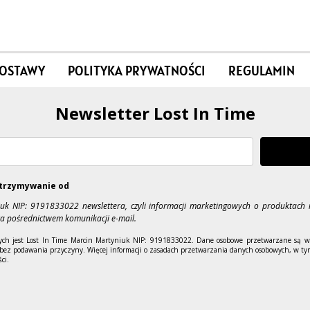
DOSTAWY
POLITYKA PRYWATNOŚCI
REGULAMIN
Newsletter Lost In Time
trzymywanie od
iuk NIP: 9191833022 newslettera, czyli informacji marketingowych o produktach 
a pośrednictwem komunikacji e-mail.
ch jest Lost In Time Marcin Martyniuk NIP: 9191833022. Dane osobowe przetwarzane są w 
bez podawania przyczyny. Więcej informacji o zasadach przetwarzania danych osobowych, w ty
ci.