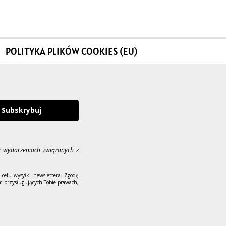
POLITYKA PLIKÓW COOKIES (EU)
Subskrybuj
i wydarzeniach związanych z
celu wysyłki newslettera. Zgodę
m przysługujących Tobie prawach,