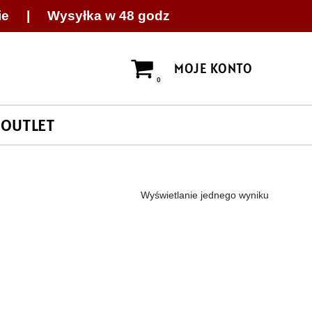
ie | Wysyłka w 48 godz
MOJE KONTO
0
OUTLET
Wyświetlanie jednego wyniku