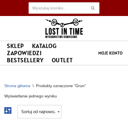
Przejdź
do
treści
SKLEP
KATALOG
ZAPOWIEDZI
MOJE KONTO
BESTSELLERY
OUTLET
Strona główna
\
Produkty oznaczone “Grun”
Wyświetlanie jednego wyniku