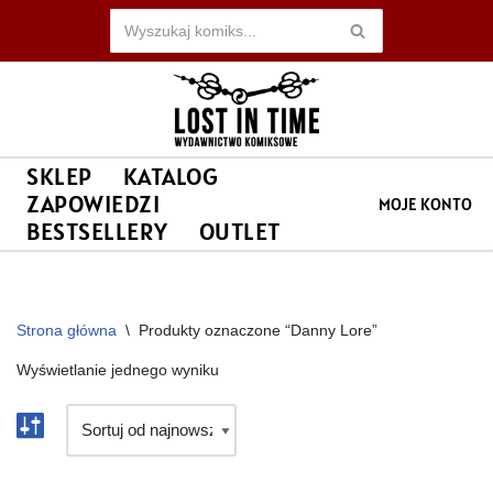
Przejdź
do
treści
SKLEP
KATALOG
ZAPOWIEDZI
MOJE KONTO
BESTSELLERY
OUTLET
Strona główna
\
Produkty oznaczone “Danny Lore”
Wyświetlanie jednego wyniku